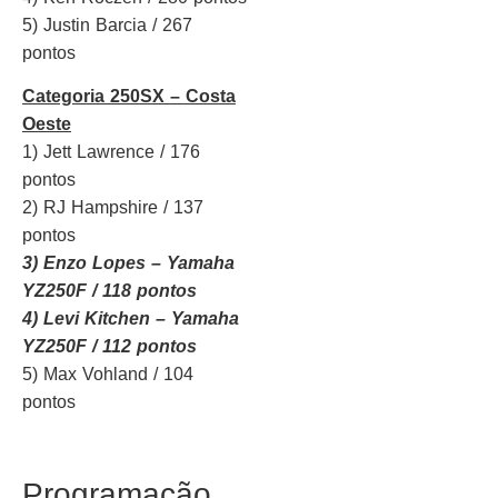
5) Justin Barcia / 267
pontos
Categoria 250SX – Costa
Oeste
1) Jett Lawrence / 176
pontos
2) RJ Hampshire / 137
pontos
3) Enzo Lopes – Yamaha
YZ250F / 118 pontos
4) Levi Kitchen – Yamaha
YZ250F / 112 pontos
5) Max Vohland / 104
pontos
Programação