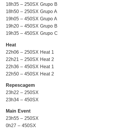
18h35 – 250SX Grupo B
18h50 – 250SX Grupo A
19h05 – 450SX Grupo A
19h20 – 450SX Grupo B
19h35 – 450SX Grupo C
Heat
22h06 – 250SX Heat 1
22h21 – 250SX Heat 2
22h36 – 450SX Heat 1
22h50 – 450SX Heat 2
Repescagem
23h22 – 250SX
23h34 – 450SX
Main Event
23h55 – 250SX
0h27 – 450SX