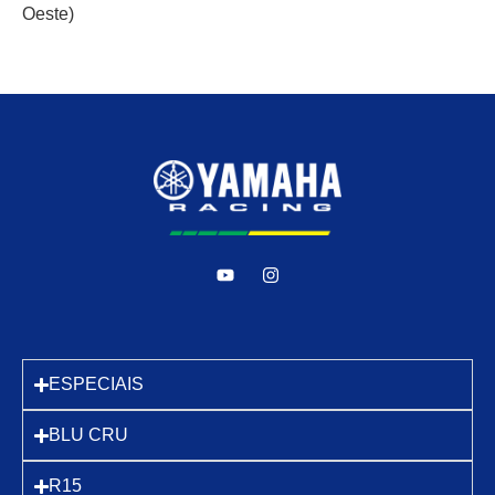
Oeste)
ESPECIAIS
BLU CRU
R15