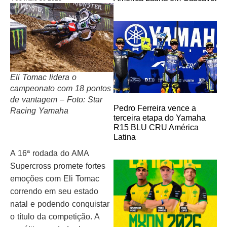
Eli Tomac lidera o
campeonato com 18 pontos
de vantagem – Foto: Star
Pedro Ferreira vence a
Racing Yamaha
terceira etapa do Yamaha
R15 BLU CRU América
Latina
A 16ª rodada do AMA
Supercross promete fortes
emoções com Eli Tomac
correndo em seu estado
natal e podendo conquistar
o título da competição. A