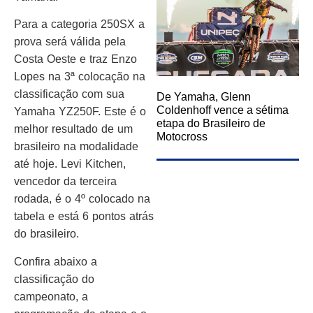
Para a categoria 250SX a
prova será válida pela
Costa Oeste e traz Enzo
Lopes na 3ª colocação na
classificação com sua
De Yamaha, Glenn
Coldenhoff vence a sétima
Yamaha YZ250F. Este é o
etapa do Brasileiro de
melhor resultado de um
Motocross
brasileiro na modalidade
até hoje. Levi Kitchen,
vencedor da terceira
rodada, é o 4º colocado na
tabela e está 6 pontos atrás
do brasileiro.
Confira abaixo a
classificação do
campeonato, a