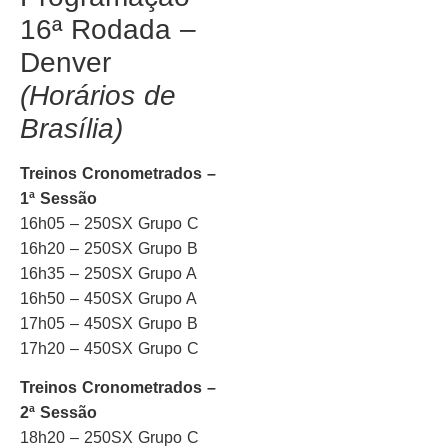
16ª Rodada –
Denver
(Horários de
Brasília)
Treinos Cronometrados –
1ª Sessão
16h05 – 250SX Grupo C
16h20 – 250SX Grupo B
16h35 – 250SX Grupo A
16h50 – 450SX Grupo A
17h05 – 450SX Grupo B
17h20 – 450SX Grupo C
Treinos Cronometrados –
2ª Sessão
18h20 – 250SX Grupo C