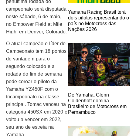
penúltima rodada do
campeonato será disputada
Yamaha Racing Brasil terá
neste sábado, 6 de maio,
dois pilotos representando o
país no Motocross das
no Empower Field at Mile
Nações 2026
High, em Denver, Colorado.
O atual campeão e líder do
Campeonato tem 18 pontos
de vantagem para o
segundo colocado e a
rodada do fim de semana
pode coroar o piloto da
Yamaha YZ450F com o
De Yamaha, Glenn
tricampeonato na classe
Coldenhoff domina
principal. Tomac venceu na
Brasileiro de Motocross em
categoria 450SX em 2020 e
Pernambuco
voltou a vencer em 2022,
seu ano de estreia na
Yamaha.