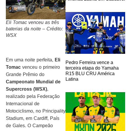
Eli Tomac venceu as três
baterias da noite – Crédito:
WSX
Em uma noite perfeita,
Eli
Pedro Ferreira vence a
Tomac
venceu o primeiro
terceira etapa do Yamaha
R15 BLU CRU América
Grande Prêmio do
Latina
Campeonato Mundial de
Supercross (WSX)
,
realizado pela Federação
Internacional de
Motociclismo, no Principality
Stadium, em Cardiff, País
de Gales. O Campeão