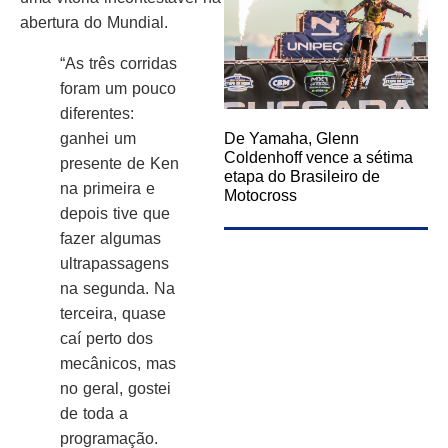
abertura do Mundial.
“As três corridas
foram um pouco
diferentes:
ganhei um
De Yamaha, Glenn
Coldenhoff vence a sétima
presente de Ken
etapa do Brasileiro de
na primeira e
Motocross
depois tive que
fazer algumas
ultrapassagens
na segunda. Na
terceira, quase
caí perto dos
mecânicos, mas
no geral, gostei
de toda a
programação.