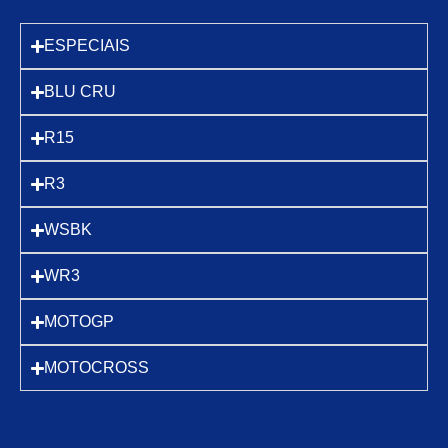
ESPECIAIS
BLU CRU
R15
R3
WSBK
WR3
MOTOGP
MOTOCROSS