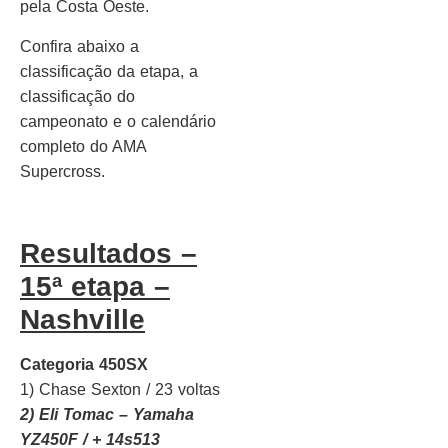
pela Costa Oeste.
Confira abaixo a
classificação da etapa, a
classificação do
campeonato e o calendário
completo do AMA
Supercross.
Resultados –
15ª etapa –
Nashville
Categoria 450SX
1) Chase Sexton / 23 voltas
2) Eli Tomac – Yamaha
YZ450F / + 14s513