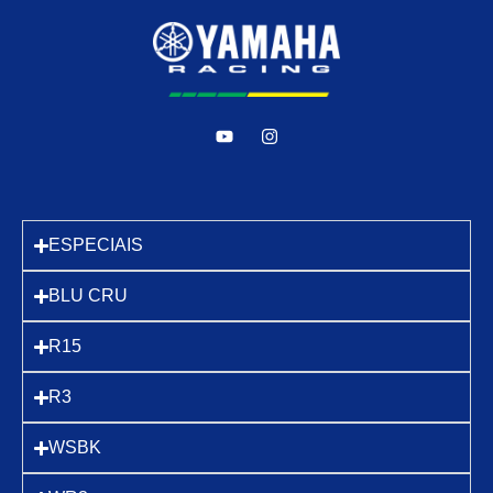
ESPECIAIS
BLU CRU
R15
R3
WSBK