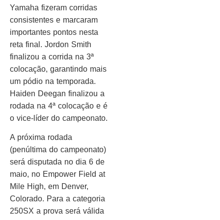
Yamaha fizeram corridas
consistentes e marcaram
importantes pontos nesta
reta final. Jordon Smith
finalizou a corrida na 3ª
colocação, garantindo mais
um pódio na temporada.
Haiden Deegan finalizou a
rodada na 4ª colocação e é
o vice-líder do campeonato.
A próxima rodada
(penúltima do campeonato)
será disputada no dia 6 de
maio, no Empower Field at
Mile High, em Denver,
Colorado. Para a categoria
250SX a prova será válida