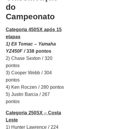
do
Campeonato
Categoria 450SX após 15
etapas
1) Eli Tomac – Yamaha
YZ450F /
338 pontos
2) Chase Sexton / 320
pontos
3) Cooper Webb / 304
pontos
4) Ken Roczen / 280 pontos
5) Justin Barcia / 267
pontos
Categoria 250SX – Costa
Leste
1) Hunter Lawrence / 224