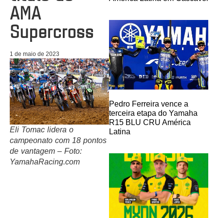
AMA
Supercross
1 de maio de 2023
Pedro Ferreira vence a
terceira etapa do Yamaha
R15 BLU CRU América
Eli Tomac lidera o
Latina
campeonato com 18 pontos
de vantagem – Foto:
YamahaRacing.com