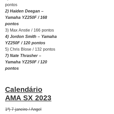
pontos
2) Haiden Deegan –
Yamaha YZ250F / 168
pontos
3) Max Anstie / 166 pontos
4) Jordon Smith – Yamaha
YZ250F / 120 pontos
5) Chris Blose / 132 pontos
7) Nate Thrasher –
Yamaha YZ250F / 120
pontos
Calendário
AMA SX 2023
1ª) 7 janeiro / Angel