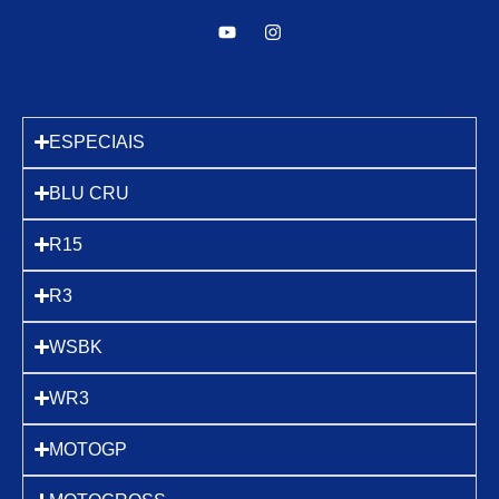
ESPECIAIS
BLU CRU
R15
R3
WSBK
WR3
MOTOGP