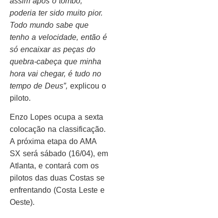
assim após o tombo,
poderia ter sido muito pior.
Todo mundo sabe que
tenho a velocidade, então é
só encaixar as peças do
quebra-cabeça que minha
hora vai chegar, é tudo no
tempo de Deus”,
explicou o
piloto.
Enzo Lopes ocupa a sexta
colocação na classificação.
A próxima etapa do AMA
SX será sábado (16/04), em
Atlanta, e contará com os
pilotos das duas Costas se
enfrentando (Costa Leste e
Oeste).