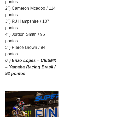
pontos
2º) Cameron Mcadoo / 114
pontos
3º) RJ Hampshire / 107
pontos
4º) Jordon Smith / 95
pontos
5º) Pierce Brown / 94
pontos
6º) Enzo Lopes – ClubMX
– Yamaha Racing Brasil /
92 pontos