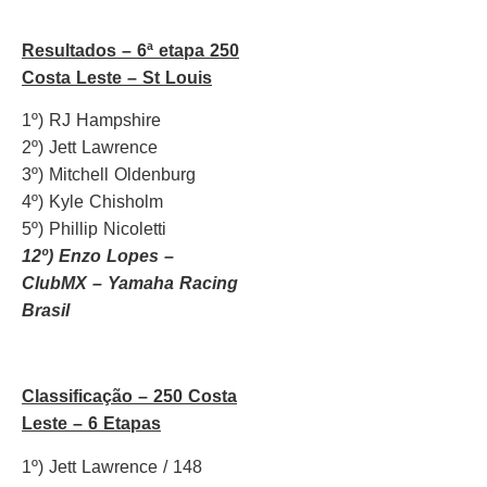
Resultados – 6ª etapa 250
Costa Leste – St Louis
1º) RJ Hampshire
2º) Jett Lawrence
3º) Mitchell Oldenburg
4º) Kyle Chisholm
5º) Phillip Nicoletti
12º) Enzo Lopes –
ClubMX – Yamaha Racing
Brasil
Classificação – 250 Costa
Leste – 6 Etapas
1º) Jett Lawrence / 148