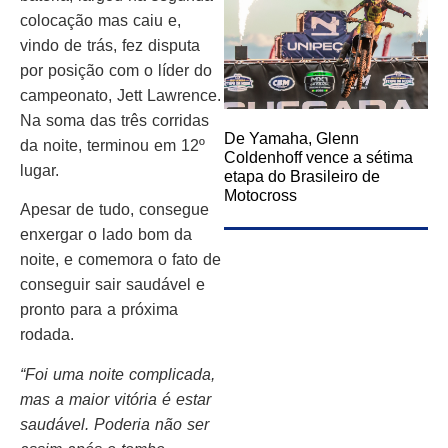
colocação mas caiu e,
vindo de trás, fez disputa
por posição com o líder do
campeonato, Jett Lawrence.
Na soma das três corridas
De Yamaha, Glenn
da noite, terminou em 12º
Coldenhoff vence a sétima
lugar.
etapa do Brasileiro de
Motocross
Apesar de tudo, consegue
enxergar o lado bom da
noite, e comemora o fato de
conseguir sair saudável e
pronto para a próxima
rodada.
“Foi uma noite complicada,
mas a maior vitória é estar
saudável. Poderia não ser