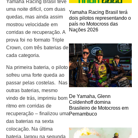
Yamaha Racing Brasil teve
uma noite difícil, com duas
Yamaha Racing Brasil terá
quedas, mas ainda assim
dois pilotos representando o
país no Motocross das
mostrou velocidade em
Nações 2026
corridas de recuperação. A
prova foi no formato Triple
Crown, com três baterias de
cada categoria.
Na primeira bateria, o piloto
sofreu uma forte queda ao
passar pelas costelas. Nas
outras baterias, mesmo
De Yamaha, Glenn
vindo de trás, imprimiu bom
Coldenhoff domina
ritmo em corridas de
Brasileiro de Motocross em
recuperação – finalizou uma
Pernambuco
das baterias na sexta
colocação. Na última
bateria, largou na segunda