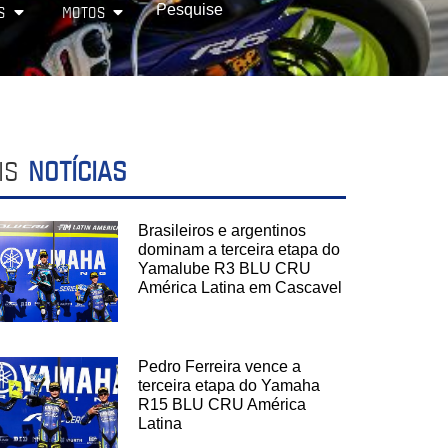
S
MOTOS
IS
NOTÍCIAS
Brasileiros e argentinos
dominam a terceira etapa do
Yamalube R3 BLU CRU
América Latina em Cascavel
Pedro Ferreira vence a
terceira etapa do Yamaha
R15 BLU CRU América
Latina