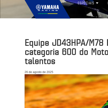
ESPECIAIS
Equipe JD43HPA/M78 B
categoria 600 do Mot
talentos
26 de agosto de 2025