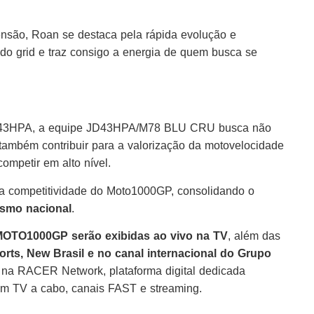
nsão, Roan se destaca pela rápida evolução e
do grid e traz consigo a energia de quem busca se
JD43HPA, a equipe JD43HPA/M78 BLU CRU busca não
também contribuir para a valorização da motovelocidade
ompetir em alto nível.
r a competitividade do Moto1000GP, consolidando o
lismo nacional
.
MOTO1000GP serão exibidas ao vivo na TV
, além das
rts, New Brasil e no canal internacional do Grupo
 na RACER Network, plataforma digital dedicada
 em TV a cabo, canais FAST e streaming.