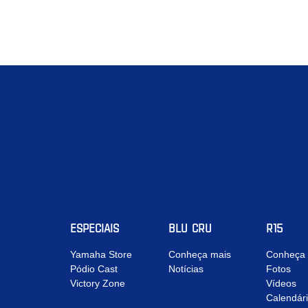
ESPECIAIS
BLU CRU
R15
Yamaha Store
Conheça mais
Conheça 
Pódio Cast
Notícias
Fotos
Victory Zone
Vídeos
Calendár