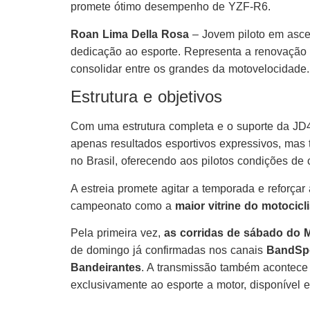
promete ótimo desempenho de YZF-R6.
Roan Lima Della Rosa
– Jovem piloto em asce
dedicação ao esporte. Representa a renovação 
consolidar entre os grandes da motovelocidade.
Estrutura e objetivos
Com uma estrutura completa e o suporte da 
apenas resultados esportivos expressivos, mas 
no Brasil, oferecendo aos pilotos condições de c
A estreia promete agitar a temporada e reforça
campeonato como a
maior vitrine do motocic
Pela primeira vez,
as corridas de sábado do 
de domingo já confirmadas nos canais
BandSpo
Bandeirantes
. A transmissão também acontece
exclusivamente ao esporte a motor, disponível