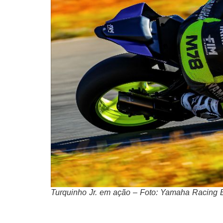
Turquinho Jr. em ação – Foto: Yamaha Racing B