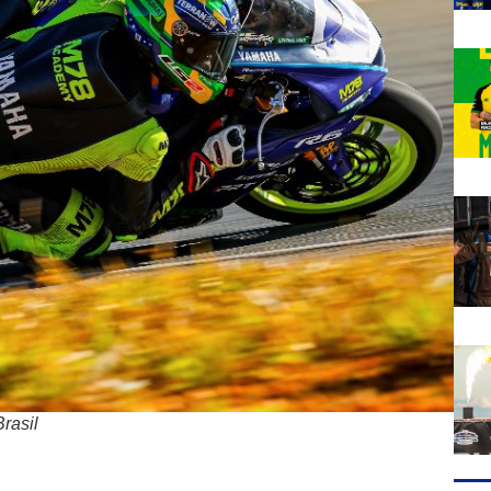
rasil