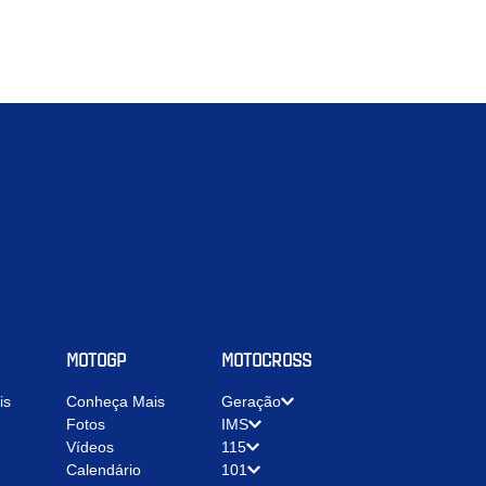
MOTOGP
MOTOCROSS
is
Conheça Mais
Geração
Fotos
IMS
Vídeos
115
Calendário
101