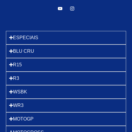
ESPECIAIS
BLU CRU
R15
R3
WSBK
WR3
MOTOGP