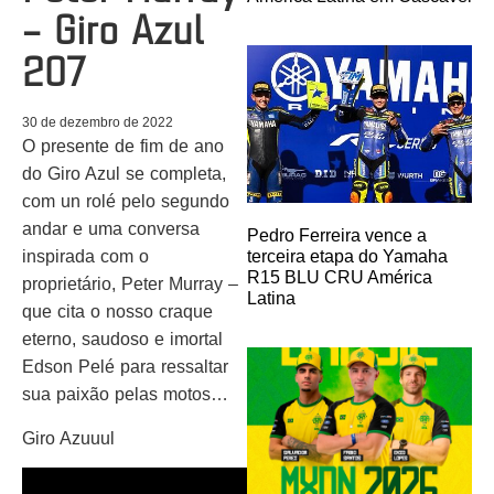
– Giro Azul
207
30 de dezembro de 2022
O presente de fim de ano
do Giro Azul se completa,
com un rolé pelo segundo
andar e uma conversa
Pedro Ferreira vence a
terceira etapa do Yamaha
inspirada com o
R15 BLU CRU América
proprietário, Peter Murray –
Latina
que cita o nosso craque
eterno, saudoso e imortal
Edson Pelé para ressaltar
sua paixão pelas motos…
Giro Azuuul