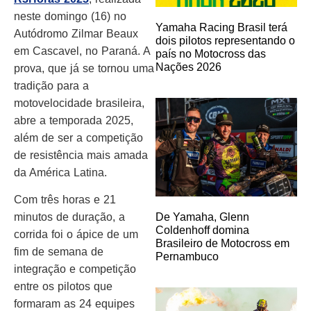
neste domingo (16) no
Yamaha Racing Brasil terá
Autódromo Zilmar Beaux
dois pilotos representando o
em Cascavel, no Paraná. A
país no Motocross das
Nações 2026
prova, que já se tornou uma
tradição para a
motovelocidade brasileira,
abre a temporada 2025,
além de ser a competição
de resistência mais amada
da América Latina.
Com três horas e 21
minutos de duração, a
De Yamaha, Glenn
Coldenhoff domina
corrida foi o ápice de um
Brasileiro de Motocross em
fim de semana de
Pernambuco
integração e competição
entre os pilotos que
formaram as 24 equipes