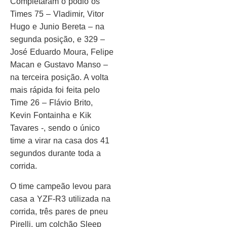
Completaram o pódio os
Times 75 – Vladimir, Vitor
Hugo e Junio Bereta – na
segunda posição, e 329 –
José Eduardo Moura, Felipe
Macan e Gustavo Manso –
na terceira posição. A volta
mais rápida foi feita pelo
Time 26 – Flávio Brito,
Kevin Fontainha e Kik
Tavares -, sendo o único
time a virar na casa dos 41
segundos durante toda a
corrida.
O time campeão levou para
casa a YZF-R3 utilizada na
corrida, três pares de pneu
Pirelli, um colchão Sleep