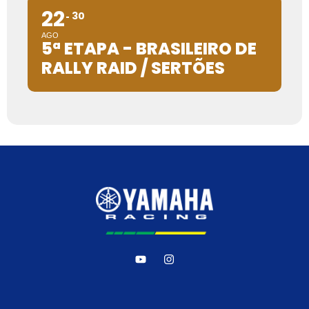
22
30
AGO
5ª ETAPA - BRASILEIRO DE
RALLY RAID / SERTÕES