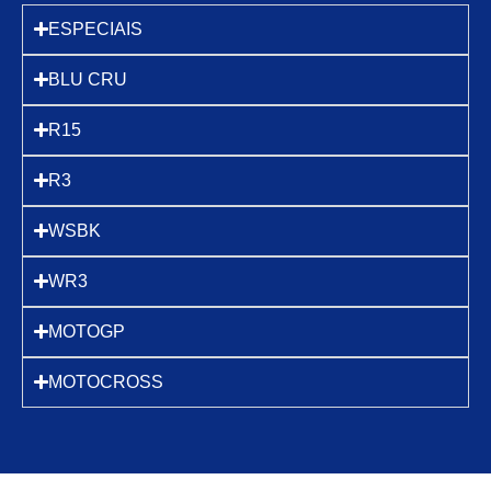
ESPECIAIS
BLU CRU
R15
R3
WSBK
WR3
MOTOGP
MOTOCROSS