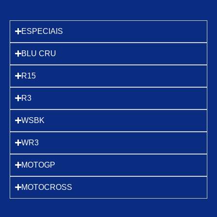
ESPECIAIS
BLU CRU
R15
R3
WSBK
WR3
MOTOGP
MOTOCROSS