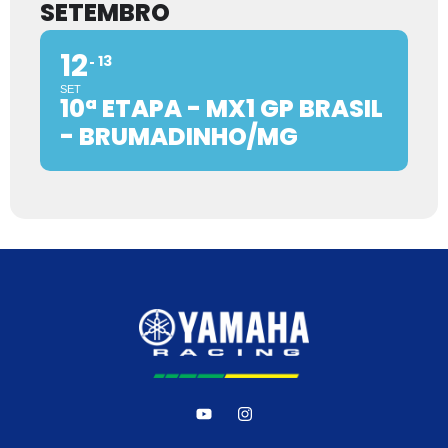
SETEMBRO
12
13
SET
10ª ETAPA - MX1 GP BRASIL
- BRUMADINHO/MG