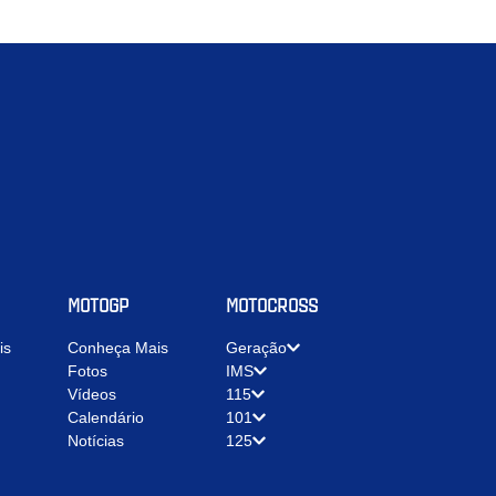
MOTOGP
MOTOCROSS
is
Conheça Mais
Geração
Fotos
IMS
Vídeos
115
Calendário
101
Notícias
125