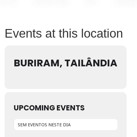
BLU CRU
MOTOVELOCIDADE
RALLY
MOTOCROS
Events at this location
BURIRAM, TAILÂNDIA
UPCOMING EVENTS
SEM EVENTOS NESTE DIA