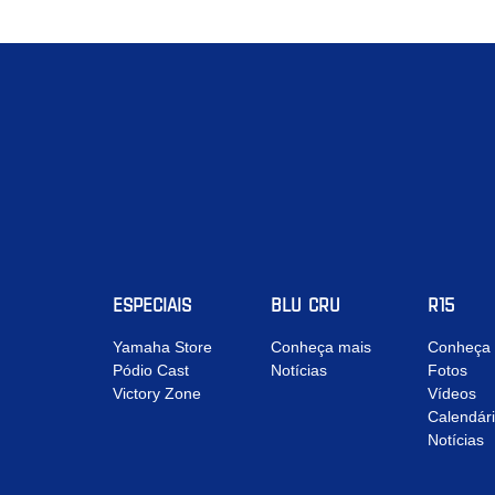
ESPECIAIS
BLU CRU
R15
Yamaha Store
Conheça mais
Conheça 
Pódio Cast
Notícias
Fotos
Victory Zone
Vídeos
Calendár
Notícias