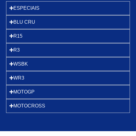
ESPECIAIS
BLU CRU
R15
R3
WSBK
WR3
MOTOGP
MOTOCROSS