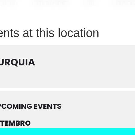
BLU CRU
MOTOVELOCIDADE
RALLY
MOTOCROS
nts at this location
URQUIA
PCOMING EVENTS
ETEMBRO