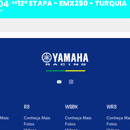
04
12ª ETAPA - EMX250 - TURQUIA
06
ET
R3
WSBK
WR3
Mais
Conheça Mais
Conheça Mais
Conheça Ma
Fotos
Fotos
Fotos
Vídeos
Vídeos
Vídeos