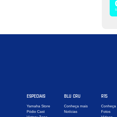
S
ESPECIAIS
BLU CRU
R15
Yamaha Store
Conheça mais
Conheça 
Pódio Cast
Notícias
Fotos
Victory Zone
Vídeos