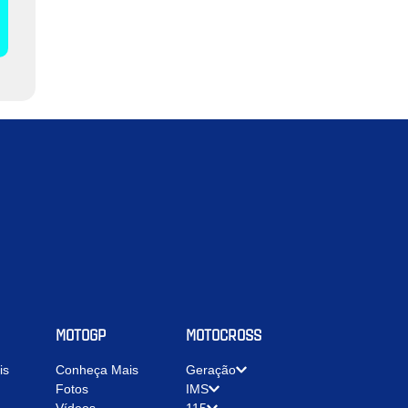
MOTOGP
MOTOCROSS
is
Conheça Mais
Geração
Fotos
IMS
Vídeos
115