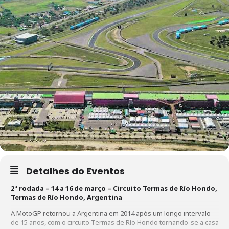
Detalhes do Eventos
2ª rodada – 14 a 16 de março – Circuito Termas de Río Hondo,
Termas de Río Hondo, Argentina
A MotoGP retornou a Argentina em 2014 após um longo intervalo
de 15 anos, com o circuito Termas de Río Hondo tornando-se a casa