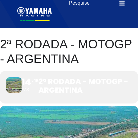
2ª RODADA - MOTOGP
- ARGENTINA
14
2ª RODADA - MOTOGP -
16
ARGENTINA
MAR