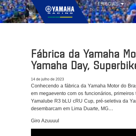
ESPECIAIS
Fábrica da Yamaha Mo
Yamaha Day, Superbik
14 de julho de 2023
Conhecendo a fábrica da Yamaha Motor do Bra
em megaevento com os funcionários, primeiros t
Yamalube R3 bLU cRU Cup, pré-seletiva da Ya
desembarcam em Lima Duarte, MG…
Giro Azuuuul