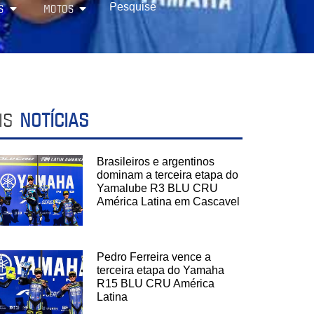
S
MOTOS
IS
NOTÍCIAS
Brasileiros e argentinos
dominam a terceira etapa do
Yamalube R3 BLU CRU
América Latina em Cascavel
Pedro Ferreira vence a
terceira etapa do Yamaha
R15 BLU CRU América
Latina