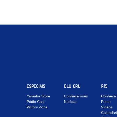
ESPECIAIS
BLU CRU
R15
Yamaha Store
Conheça mais
Conheça 
Pódio Cast
Notícias
Fotos
Victory Zone
Vídeos
Calendár