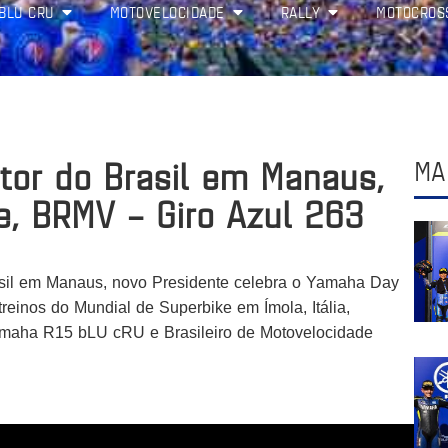
BLU CRU
MOTOVELOCIDADE
RALLY
MOTOCROS
tor do Brasil em Manaus,
MA
e, BRMV – Giro Azul 263
sil em Manaus, novo Presidente celebra o Yamaha Day
reinos do Mundial de Superbike em Ímola, Itália,
maha R15 bLU cRU e Brasileiro de Motovelocidade