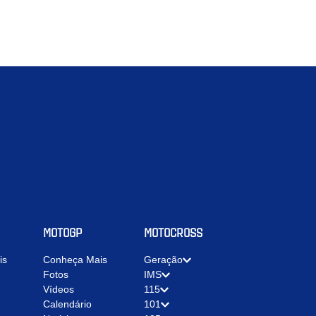
MOTOGP
MOTOCROSS
is
Conheça Mais
Geração
Fotos
IMS
Vídeos
115
Calendário
101