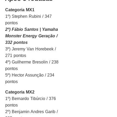
Categoria MX1
1º) Stephen Rubini / 347
pontos
2º) Fábio Santos | Yamaha
Monster Energy Geração /
332 pontos
3º) Jeremy Van Horebeek /
271 pontos
4º) Guilherme Bresolin / 238
pontos
5º) Hector Assunção / 234
pontos
Categoria MX2
1º) Bernardo Tibúrcio / 376
pontos
2º) Benjamin Andres Garib /