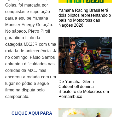
Goiás, foi marcada por
Yamaha Racing Brasil terá
conquistas e superação
dois pilotos representando o
para a equipe Yamaha
país no Motocross das
Monster Energy Geração.
Nações 2026
No sábado, Pietro Piroli
garantiu o título da
categoria MX2JR com uma
rodada de antecedência. Já
no domingo, Fábio Santos
enfrentou dificuldades nas
corridas da MX1, mas
encerrou a rodada com um
De Yamaha, Glenn
lugar no pódio e segue
Coldenhoff domina
firme na disputa pelo
Brasileiro de Motocross em
campeonato.
Pernambuco
CLIQUE AQUI PARA