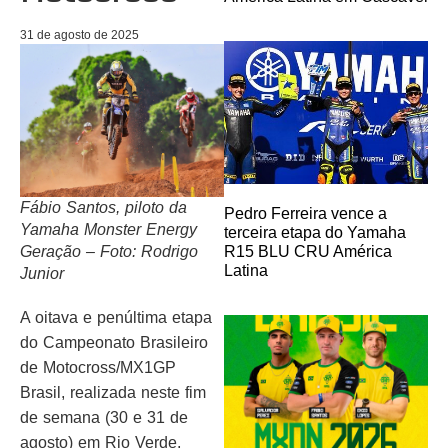
31 de agosto de 2025
Fábio Santos, piloto da
Pedro Ferreira vence a
Yamaha Monster Energy
terceira etapa do Yamaha
R15 BLU CRU América
Geração – Foto: Rodrigo
Latina
Junior
A oitava e penúltima etapa
do Campeonato Brasileiro
de Motocross/MX1GP
Brasil, realizada neste fim
de semana (30 e 31 de
agosto) em Rio Verde,