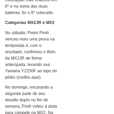
6º e na soma das duas
baterias, foi o 6º colocado.
Categorias MX2JR e MX2
No sábado, Pietro Piroli
venceu mais uma prova na
temporada e, com o
resultado, confirmou o título
da MX2JR de forma
antecipada, levando sua
Yamaha YZ250F ao topo do
pódio (confira aqui).
No domingo, encarando a
segunda parte de seu
desafio duplo no fim de
semana, Piroli voltou à pista
para competir na MX2. Na