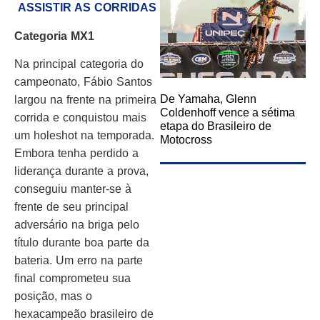
ASSISTIR AS CORRIDAS
Categoria MX1
Na principal categoria do
campeonato, Fábio Santos
De Yamaha, Glenn
largou na frente na primeira
Coldenhoff vence a sétima
corrida e conquistou mais
etapa do Brasileiro de
um holeshot na temporada.
Motocross
Embora tenha perdido a
liderança durante a prova,
conseguiu manter-se à
frente de seu principal
adversário na briga pelo
título durante boa parte da
bateria. Um erro na parte
final comprometeu sua
posição, mas o
hexacampeão brasileiro de