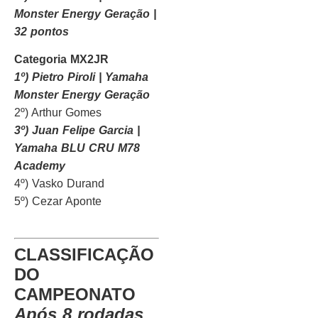
Monster Energy Geração |
32 pontos
Categoria MX2JR
1º) Pietro Piroli | Yamaha
Monster Energy Geração
2º) Arthur Gomes
3º) Juan Felipe Garcia |
Yamaha BLU CRU M78
Academy
4º) Vasko Durand
5º) Cezar Aponte
CLASSIFICAÇÃO
DO
CAMPEONATO
Após 8 rodadas