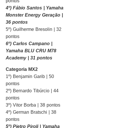
pontos
4º) Fábio Santos | Yamaha
Monster Energy Geração |
36 pontos
5º) Guilherme Bresolin | 32
pontos
6º) Carlos Campano |
Yamaha BLU CRU M78
Academy | 31 pontos
Categoria MX2
1º) Benjamin Garib | 50
pontos
2º) Bernardo Tibúrcio | 44
pontos
3º) Vitor Borba | 38 pontos
4º) German Bratschi | 38
pontos
5º) Pietro Piroli | Yamaha