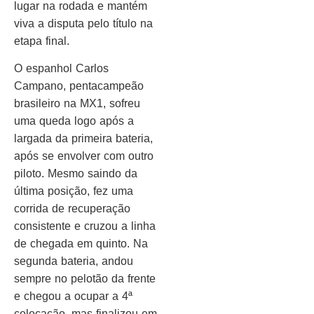
lugar na rodada e mantém
viva a disputa pelo título na
etapa final.
O espanhol Carlos
Campano, pentacampeão
brasileiro na MX1, sofreu
uma queda logo após a
largada da primeira bateria,
após se envolver com outro
piloto. Mesmo saindo da
última posição, fez uma
corrida de recuperação
consistente e cruzou a linha
de chegada em quinto. Na
segunda bateria, andou
sempre no pelotão da frente
e chegou a ocupar a 4ª
colocação, mas finalizou em