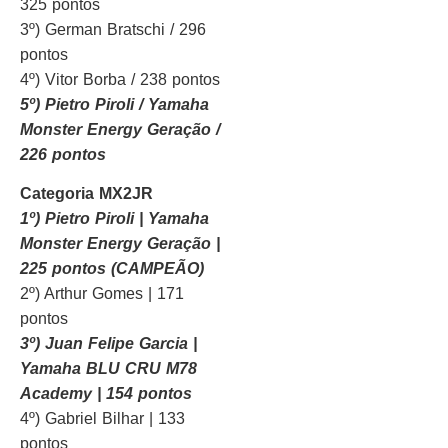
325 pontos
3º) German Bratschi / 296
pontos
4º) Vitor Borba / 238 pontos
5º) Pietro Piroli / Yamaha
Monster Energy Geração /
226 pontos
Categoria MX2JR
1º) Pietro Piroli | Yamaha
Monster Energy Geração |
225 pontos (CAMPEÃO)
2º) Arthur Gomes | 171
pontos
3º) Juan Felipe Garcia |
Yamaha BLU CRU M78
Academy | 154 pontos
4º) Gabriel Bilhar | 133
pontos