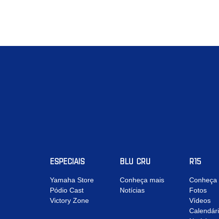
ESPECIAIS
BLU CRU
R15
Yamaha Store
Conheça mais
Conheça 
Pódio Cast
Notícias
Fotos
Victory Zone
Vídeos
Calendár