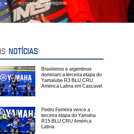
S
MOTOS
IS
NOTÍCIAS
Brasileiros e argentinos
dominam a terceira etapa do
Yamalube R3 BLU CRU
América Latina em Cascavel
Pedro Ferreira vence a
terceira etapa do Yamaha
R15 BLU CRU América
Latina