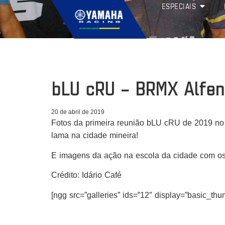
ESPECIAIS
bLU cRU – BRMX Alfen
20 de abril de 2019
Fotos da primeira reunião bLU cRU de 2019 no 
lama na cidade mineira!
E imagens da ação na escola da cidade com os
Crédito: Idário Café
[ngg src=”galleries” ids=”12″ display=”basic_th