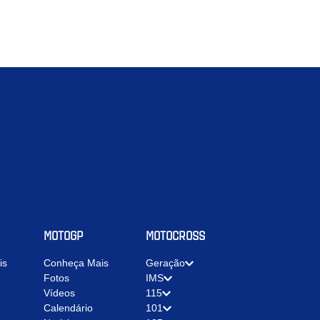
MOTOGP
MOTOCROSS
is
Conheça Mais
Geração
Fotos
IMS
Vídeos
115
Calendário
101