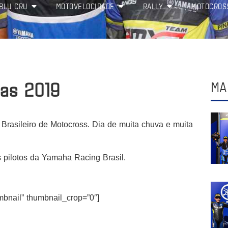
BLU CRU
MOTOVELOCIDADE
RALLY
MOTOCROS
as 2019
MA
Brasileiro de Motocross. Dia de muita chuva e muita
 pilotos da Yamaha Racing Brasil.
umbnail” thumbnail_crop=”0″]