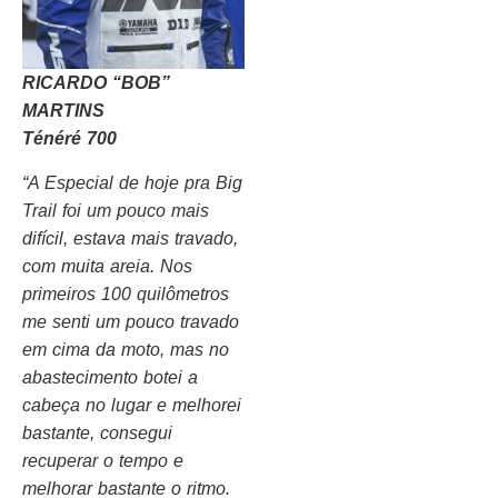
RICARDO “BOB”
MARTINS
Ténéré 700
“A Especial de hoje pra Big
Trail foi um pouco mais
difícil, estava mais travado,
com muita areia. Nos
primeiros 100 quilômetros
me senti um pouco travado
em cima da moto, mas no
abastecimento botei a
cabeça no lugar e melhorei
bastante, consegui
recuperar o tempo e
melhorar bastante o ritmo.