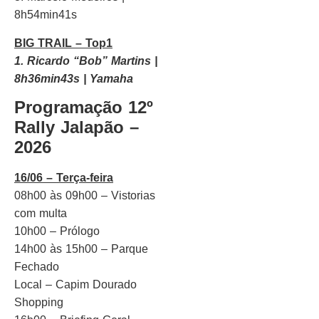
8h54min41s
BIG TRAIL – Top1
1. Ricardo “Bob” Martins |
8h36min43s | Yamaha
Programação 12º
Rally Jalapão –
2026
16/06 – Terça-feira
08h00 às 09h00 – Vistorias
com multa
10h00 – Prólogo
14h00 às 15h00 – Parque
Fechado
Local – Capim Dourado
Shopping