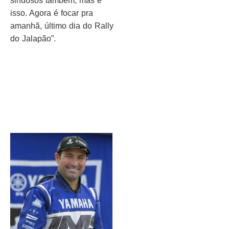
sinuosos também, mas é
isso. Agora é focar pra
amanhã, último dia do Rally
do Jalapão”.