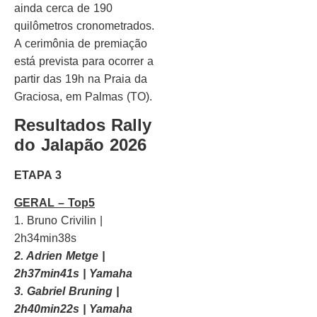
ainda cerca de 190
quilômetros cronometrados.
A cerimônia de premiação
está prevista para ocorrer a
partir das 19h na Praia da
Graciosa, em Palmas (TO).
Resultados Rally
do Jalapão 2026
ETAPA 3
GERAL – Top5
1. Bruno Crivilin |
2h34min38s
2. Adrien Metge |
2h37min41s | Yamaha
3. Gabriel Bruning |
2h40min22s | Yamaha