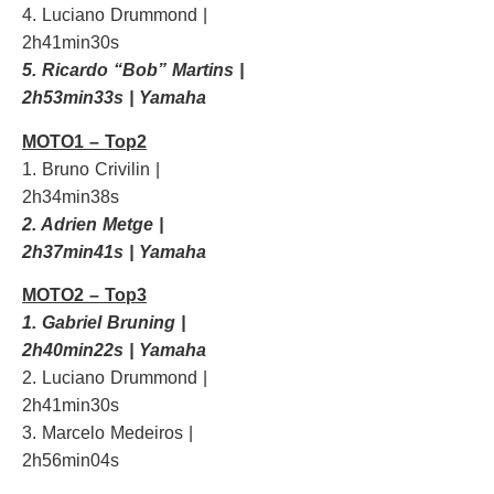
4. Luciano Drummond |
2h41min30s
5. Ricardo “Bob” Martins |
2h53min33s | Yamaha
MOTO1 – Top2
1. Bruno Crivilin |
2h34min38s
2. Adrien Metge |
2h37min41s | Yamaha
MOTO2 – Top3
1. Gabriel Bruning |
2h40min22s | Yamaha
2. Luciano Drummond |
2h41min30s
3. Marcelo Medeiros |
2h56min04s