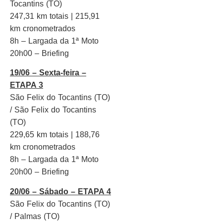
Tocantins (TO)
247,31 km totais | 215,91
km cronometrados
8h – Largada da 1ª Moto
20h00 – Briefing
19/06 – Sexta-feira –
ETAPA 3
São Felix do Tocantins (TO)
/ São Felix do Tocantins
(TO)
229,65 km totais | 188,76
km cronometrados
8h – Largada da 1ª Moto
20h00 – Briefing
20/06 – Sábado – ETAPA 4
São Felix do Tocantins (TO)
/ Palmas (TO)