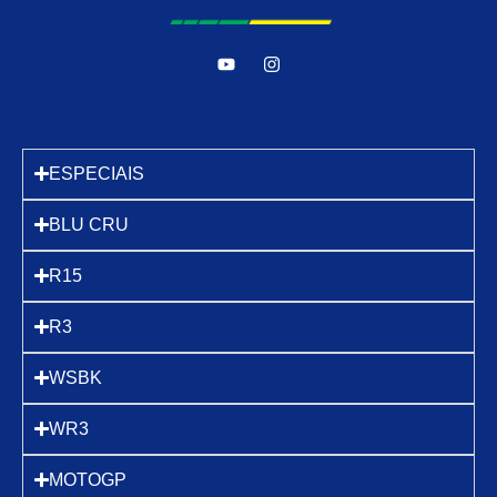
ESPECIAIS
BLU CRU
R15
R3
WSBK
WR3
MOTOGP