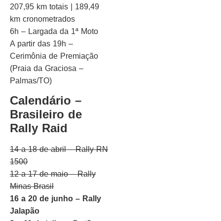
207,95 km totais | 189,49
km cronometrados
6h – Largada da 1ª Moto
A partir das 19h –
Cerimônia de Premiação
(Praia da Graciosa –
Palmas/TO)
Calendário –
Brasileiro de
Rally Raid
14 a 18 de abril – Rally RN
1500
12 a 17 de maio – Rally
Minas Brasil
16 a 20 de junho – Rally
Jalapão