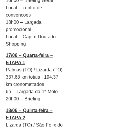
16h00 – Briefing Geral
Local – centro de
convencôes
18h00 – Largada
promocional
Local – Capim Dourado
Shopping
17/06 – Quarta-feira –
ETAPA 1
Palmas (TO) / Lizarda (TO)
337,68 km totais | 194,37
km cronometrados
6h – Largada da 1ª Moto
20h00 – Briefing
18/06 – Quinta-feira –
ETAPA 2
Lizarda (TO) / São Felix do