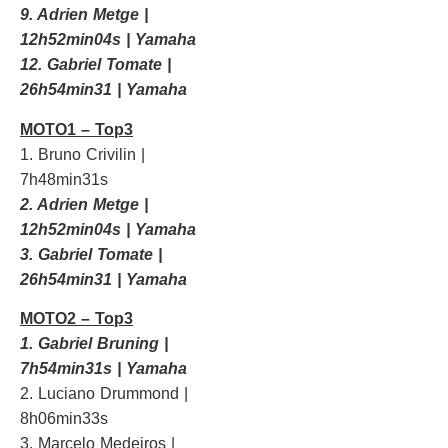
9. Adrien Metge |
12h52min04s | Yamaha
12. Gabriel Tomate |
26h54min31 | Yamaha
MOTO1 – Top3
1. Bruno Crivilin |
7h48min31s
2. Adrien Metge |
12h52min04s | Yamaha
3. Gabriel Tomate |
26h54min31 | Yamaha
MOTO2 – Top3
1. Gabriel Bruning |
7h54min31s | Yamaha
2. Luciano Drummond |
8h06min33s
3. Marcelo Medeiros |