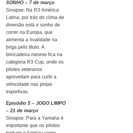
SONHO – 7 de março
Sinopse: Na R3 América
Latina, por trás do clima de
diversão está o sonho de
correr na Europa, que
alimenta a rivalidade na
briga pelo título. A
brincadeira mesmo fica na
categoria R3 Cup, onde os
pilotos veteranos
aproveitam para curtir a
velocidade nas pistas
esportivas.
Episódio 5 – JOGO LIMPO
– 21 de março
Sinopse: Para a Yamaha é
importante que os pilotos
tenham o fairplay como