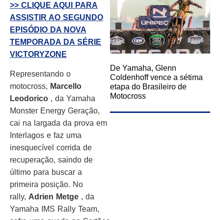
>> CLIQUE AQUI PARA
ASSISTIR AO SEGUNDO
EPISÓDIO DA NOVA
TEMPORADA DA SÉRIE
VICTORYZONE
De Yamaha, Glenn
Representando o
Coldenhoff vence a sétima
motocross,
Marcello
etapa do Brasileiro de
Motocross
Leodorico
, da Yamaha
Monster Energy Geração,
cai na largada da prova em
Interlagos e faz uma
inesquecível corrida de
recuperação, saindo de
último para buscar a
primeira posição. No
rally,
Adrien Metge
, da
Yamaha IMS Rally Team,