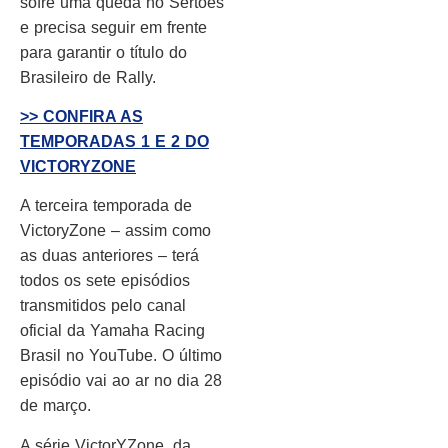
sofre uma queda no Sertões
e precisa seguir em frente
para garantir o título do
Brasileiro de Rally.
>> CONFIRA AS
TEMPORADAS 1 E 2 DO
VICTORYZONE
A terceira temporada de
VictoryZone – assim como
as duas anteriores – terá
todos os sete episódios
transmitidos pelo canal
oficial da Yamaha Racing
Brasil no YouTube. O último
episódio vai ao ar no dia 28
de março.
A série VictorYZone, da