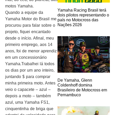
motos Yamaha.
Yamaha Racing Brasil terá
Quando a equipe da
dois pilotos representando o
Yamaha Motor do Brasil me
país no Motocross das
Nações 2026
procurou para falar sobre o
projeto, fiquei encantado
desde o início. Afinal, meu
primeiro emprego, aos 14
anos, foi de menor aprendiz
em um concessionário
Yamaha.Trabalhei lá todos
os dias por um ano inteiro,
juntando $ para comprar
De Yamaha, Glenn
minha primeira moto. Antes
Coldenhoff domina
veio o capacete – azul –
Brasileiro de Motocross em
Pernambuco
depois a moto – também
azul, uma Yamaha FS1,
cinquentinha de briga que