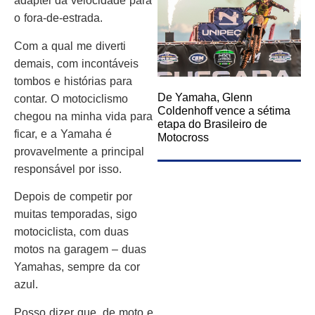
adaptei da velocidade para
o fora-de-estrada.
Com a qual me diverti
demais, com incontáveis
tombos e histórias para
De Yamaha, Glenn
contar. O motociclismo
Coldenhoff vence a sétima
chegou na minha vida para
etapa do Brasileiro de
ficar, e a Yamaha é
Motocross
provavelmente a principal
responsável por isso.
Depois de competir por
muitas temporadas, sigo
motociclista, com duas
motos na garagem – duas
Yamahas, sempre da cor
azul.
Posso dizer que, de moto e