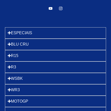
ESPECIAIS
BLU CRU
R15
R3
WSBK
WR3
MOTOGP