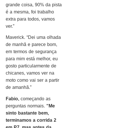
grande coisa, 90% da pista
é a mesma, foi trabalho
extra para todos, vamos
ver.”
Maverick. “Dei uma olhada
de manhã e parece bom,
em termos de segurança
para mim está melhor, eu
gosto particularmente de
chicanes, vamos ver na
moto como vai ser a partir
de amanhã.”
Fabio,
começando as
perguntas normais.
“Me
sinto bastante bem,
terminamos a corrida 2
em P7, mas antes da