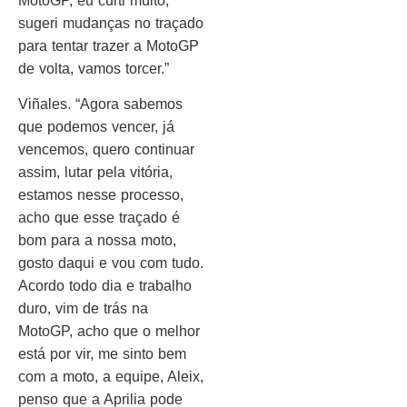
MotoGP, eu curti muito,
sugeri mudanças no traçado
para tentar trazer a MotoGP
de volta, vamos torcer.”
Viñales. “Agora sabemos
que podemos vencer, já
vencemos, quero continuar
assim, lutar pela vitória,
estamos nesse processo,
acho que esse traçado é
bom para a nossa moto,
gosto daqui e vou com tudo.
Acordo todo dia e trabalho
duro, vim de trás na
MotoGP, acho que o melhor
está por vir, me sinto bem
com a moto, a equipe, Aleix,
penso que a Aprilia pode