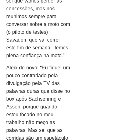
sei que vamos perder as
concessões, mas nos
reunimos sempre para
conversar sobre a moto com
(o piloto de testes)
Savadori, que vai correr
este fim de semana; temos
plena confiança na moto.”
Aleix de novo: “Eu fiquei um
pouco contrariado pela
divulgação pela TV das
palavras duras que disse no
box após Sachsenring e
Assen, porque quando
estou focado no meu
trabalho não meço as
palavras. Mas sei que as
corridas são um espetáculo