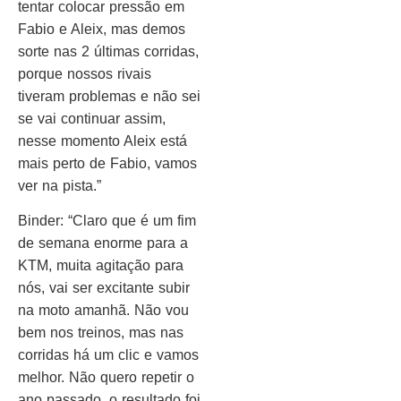
tentar colocar pressão em
Fabio e Aleix, mas demos
sorte nas 2 últimas corridas,
porque nossos rivais
tiveram problemas e não sei
se vai continuar assim,
nesse momento Aleix está
mais perto de Fabio, vamos
ver na pista.”
Binder: “Claro que é um fim
de semana enorme para a
KTM, muita agitação para
nós, vai ser excitante subir
na moto amanhã. Não vou
bem nos treinos, mas nas
corridas há um clic e vamos
melhor. Não quero repetir o
ano passado, o resultado foi