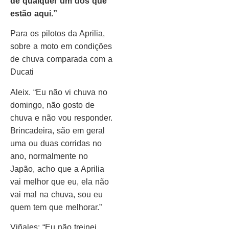
de qualquer um dos que
estão aqui.”
Para os pilotos da Aprilia,
sobre a moto em condições
de chuva comparada com a
Ducati
Aleix. “Eu não vi chuva no
domingo, não gosto de
chuva e não vou responder.
Brincadeira, são em geral
uma ou duas corridas no
ano, normalmente no
Japão, acho que a Aprilia
vai melhor que eu, ela não
vai mal na chuva, sou eu
quem tem que melhorar.”
Viñales: “Eu não treinei