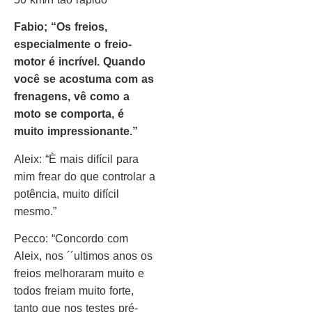
Fabio; “Os freios,
especialmente o freio-
motor é incrível. Quando
você se acostuma com as
frenagens, vê como a
moto se comporta, é
muito impressionante.”
Aleix: “È mais difícil para
mim frear do que controlar a
potência, muito difícil
mesmo.”
Pecco: “Concordo com
Aleix, nos ´´ultimos anos os
freios melhoraram muito e
todos freiam muito forte,
tanto que nos testes pré-