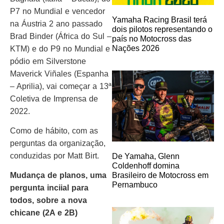
P7 no Mundial e vencedor
Yamaha Racing Brasil terá
na Áustria 2 ano passado
dois pilotos representando o
Brad Binder (África do Sul –
país no Motocross das
Nações 2026
KTM) e do P9 no Mundial e
pódio em Silverstone
Maverick Viñales (Espanha
– Aprilia), vai começar a 13ª
Coletiva de Imprensa de
2022.
Como de hábito, com as
perguntas da organização,
conduzidas por Matt Birt.
De Yamaha, Glenn
Coldenhoff domina
Mudança de planos, uma
Brasileiro de Motocross em
Pernambuco
pergunta inciial para
todos, sobre a nova
chicane (2A e 2B)