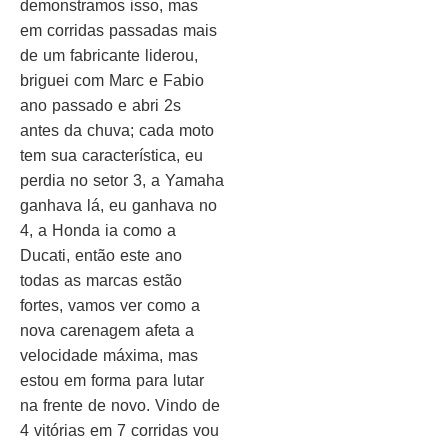
demonstramos isso, mas
em corridas passadas mais
de um fabricante liderou,
briguei com Marc e Fabio
ano passado e abri 2s
antes da chuva; cada moto
tem sua característica, eu
perdia no setor 3, a Yamaha
ganhava lá, eu ganhava no
4, a Honda ia como a
Ducati, então este ano
todas as marcas estão
fortes, vamos ver como a
nova carenagem afeta a
velocidade máxima, mas
estou em forma para lutar
na frente de novo. Vindo de
4 vitórias em 7 corridas vou