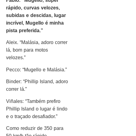
Fabio. “Mugello, super
rápido, curvas velozes,
subidas e descidas, lugar
incrível, Mugello é minha
pista preferida.”
Aleix. “Malásia, adoro correr
lá, bom para motos
velozes.”
Pecco: “Mugello e Malásia.”
Binder: “Phillip Island, adoro
correr lá.”
Viñales: “Também prefiro
Phillip Island o lugar é lindo
e o traçado desafiador.”
Como reduzir de 350 para
50 km/h tão rápido