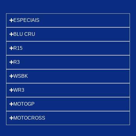
ESPECIAIS
BLU CRU
R15
R3
WSBK
WR3
MOTOGP
MOTOCROSS