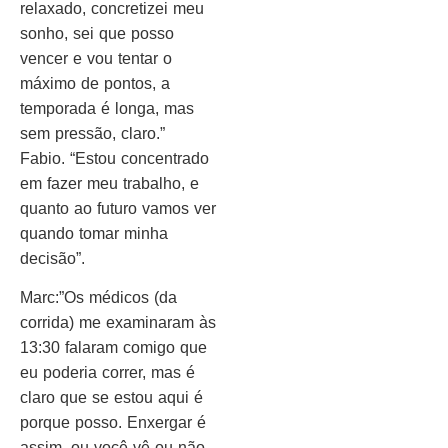
relaxado, concretizei meu
sonho, sei que posso
vencer e vou tentar o
máximo de pontos, a
temporada é longa, mas
sem pressão, claro.”
Fabio. “Estou concentrado
em fazer meu trabalho, e
quanto ao futuro vamos ver
quando tomar minha
decisão”.
Marc:”Os médicos (da
corrida) me examinaram às
13:30 falaram comigo que
eu poderia correr, mas é
claro que se estou aqui é
porque posso. Enxergar é
assim, ou você vê ou não