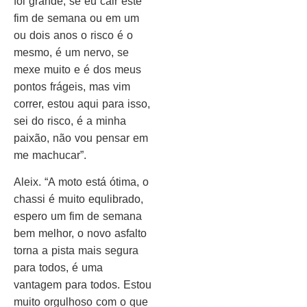
foi grande, se eu cair este
fim de semana ou em um
ou dois anos o risco é o
mesmo, é um nervo, se
mexe muito e é dos meus
pontos frágeis, mas vim
correr, estou aqui para isso,
sei do risco, é a minha
paixão, não vou pensar em
me machucar”.
Aleix. “A moto está ótima, o
chassi é muito equlibrado,
espero um fim de semana
bem melhor, o novo asfalto
torna a pista mais segura
para todos, é uma
vantagem para todos. Estou
muito orgulhoso com o que