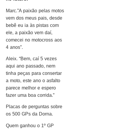
Marc.”A paixão pelas motos
vem dos meus pais, desde
bebê eu ia às pistas com
ele, a paixão vem daí,
comecei no motocross aos
4 anos”.
Aleix. “Bem, caí 5 vezes
aqui ano passado, nem
tinha peças para consertar
a moto, este ano o asfalto
parece melhor e espero
fazer uma boa corrida.”
Placas de perguntas sobre
os 500 GPs da Dorna.
Quem ganhou o 1º GP