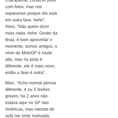
champanhe, comecei junto
com Aleix, mas nos
separamos porque ele está
em outra fase, hehe”.
Aleix. “Não quero dizer
mais nada, hehe. Gostei da
festa, é bom aproveitar o
momento, somos amigos, o
nível da MotoGP é muito
alto, mas na pista é
diferente, ele é mais novo,
então a fase é outra”.
Marc. “Acho normal pensar
diferente, 4 ou 5 lesões
graves, há 2 anos não
estava aqui no GP das
Américas, mas mesmo do
sofá me sinto motivado,