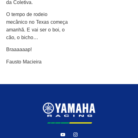
da Coletiva.
O tempo de rodeio
mecânico no Texas começa
amanhã. E vai ser o boi, o
cão, o bicho…
Braaaaaap!
Fausto Macieira