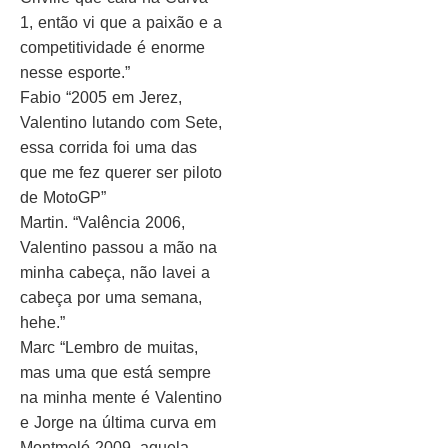
1, então vi que a paixão e a
competitividade é enorme
nesse esporte.”
Fabio “2005 em Jerez,
Valentino lutando com Sete,
essa corrida foi uma das
que me fez querer ser piloto
de MotoGP”
Martin. “Valência 2006,
Valentino passou a mão na
minha cabeça, não lavei a
cabeça por uma semana,
hehe.”
Marc “Lembro de muitas,
mas uma que está sempre
na minha mente é Valentino
e Jorge na última curva em
Montmeló 2009, aquela