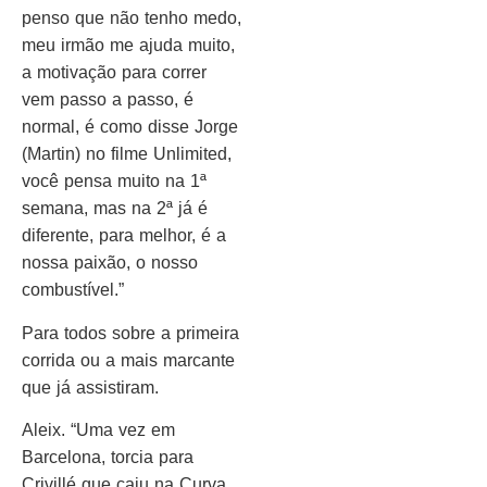
penso que não tenho medo,
meu irmão me ajuda muito,
a motivação para correr
vem passo a passo, é
normal, é como disse Jorge
(Martin) no filme Unlimited,
você pensa muito na 1ª
semana, mas na 2ª já é
diferente, para melhor, é a
nossa paixão, o nosso
combustível.”
Para todos sobre a primeira
corrida ou a mais marcante
que já assistiram.
Aleix. “Uma vez em
Barcelona, torcia para
Crivillé que caiu na Curva