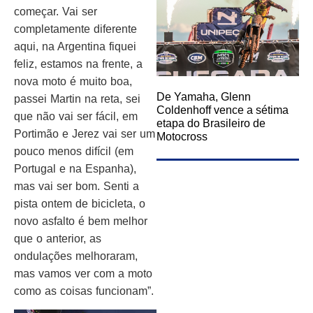
começar. Vai ser
completamente diferente
aqui, na Argentina fiquei
feliz, estamos na frente, a
nova moto é muito boa,
De Yamaha, Glenn
passei Martin na reta, sei
Coldenhoff vence a sétima
que não vai ser fácil, em
etapa do Brasileiro de
Portimão e Jerez vai ser um
Motocross
pouco menos difícil (em
Portugal e na Espanha),
mas vai ser bom. Senti a
pista ontem de bicicleta, o
novo asfalto é bem melhor
que o anterior, as
ondulações melhoraram,
mas vamos ver com a moto
como as coisas funcionam”.