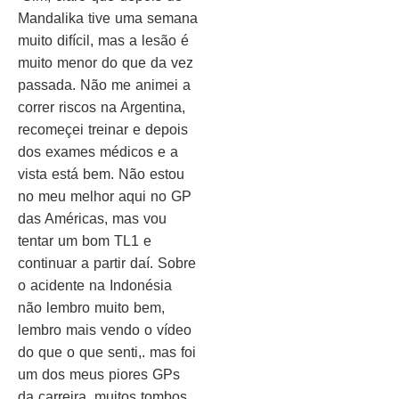
Mandalika tive uma semana
muito difícil, mas a lesão é
muito menor do que da vez
passada. Não me animei a
correr riscos na Argentina,
recomeçei treinar e depois
dos exames médicos e a
vista está bem. Não estou
no meu melhor aqui no GP
das Américas, mas vou
tentar um bom TL1 e
continuar a partir daí. Sobre
o acidente na Indonésia
não lembro muito bem,
lembro mais vendo o vídeo
do que o que senti,. mas foi
um dos meus piores GPs
da carreira, muitos tombos,