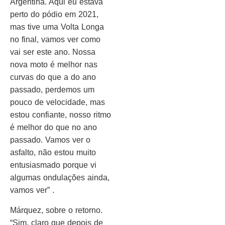
Argentina. Aqui eu estava
perto do pódio em 2021,
mas tive uma Volta Longa
no final, vamos ver como
vai ser este ano. Nossa
nova moto é melhor nas
curvas do que a do ano
passado, perdemos um
pouco de velocidade, mas
estou confiante, nosso ritmo
é melhor do que no ano
passado. Vamos ver o
asfalto, não estou muito
entusiasmado porque vi
algumas ondulações ainda,
vamos ver” .
Márquez, sobre o retorno.
“Sim, claro que depois de