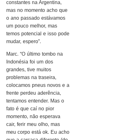
constantes na Argentina,
mas no momento acho que
o ano passado estávamos
um pouco melhor, mas
temos potencial e isso pode
mudar, espero”.
Marc. “O último tombo na
Indonésia foi um dos
grandes, tive muitos
problemas na traseira,
colocamos pneus novos e a
frente perdeu aderência,
tentamos entender. Mas o
fato é que caí no pior
momento, não esperava
cair, ferir meu olho, mas
meu corpo está ok. Eu acho
que a carcaça diferente (do