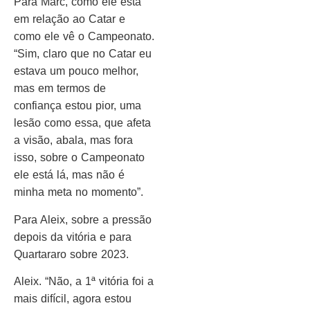
Para Marc, como ele está
em relação ao Catar e
como ele vê o Campeonato.
“Sim, claro que no Catar eu
estava um pouco melhor,
mas em termos de
confiança estou pior, uma
lesão como essa, que afeta
a visão, abala, mas fora
isso, sobre o Campeonato
ele está lá, mas não é
minha meta no momento”.
Para Aleix, sobre a pressão
depois da vitória e para
Quartararo sobre 2023.
Aleix. “Não, a 1ª vitória foi a
mais difícil, agora estou