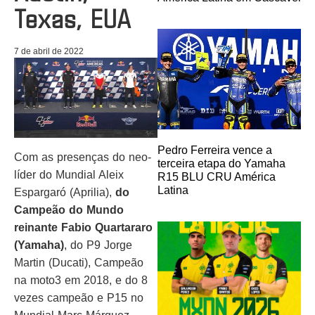
Texas, EUA
7 de abril de 2022
Pedro Ferreira vence a
Com as presenças do neo-
terceira etapa do Yamaha
líder do Mundial Aleix
R15 BLU CRU América
Latina
Espargaró (Aprilia),
do
Campeão do Mundo
reinante Fabio Quartararo
(Yamaha)
, do P9 Jorge
Martin (Ducati), Campeão
na moto3 em 2018, e do 8
vezes campeão e P15 no