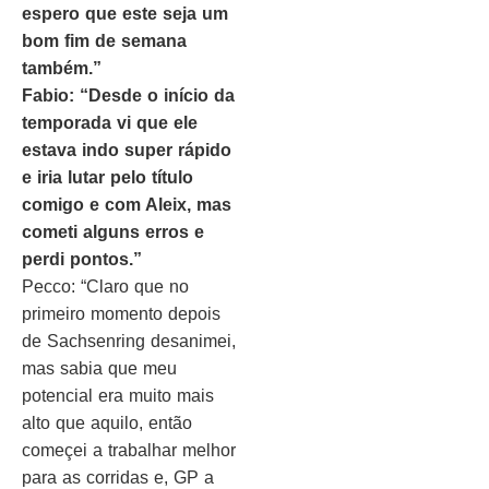
espero que este seja um
bom fim de semana
também.”
Fabio: “Desde o início da
temporada vi que ele
estava indo super rápido
e iria lutar pelo título
comigo e com Aleix, mas
cometi alguns erros e
perdi pontos.”
Pecco: “Claro que no
primeiro momento depois
de Sachsenring desanimei,
mas sabia que meu
potencial era muito mais
alto que aquilo, então
começei a trabalhar melhor
para as corridas e, GP a