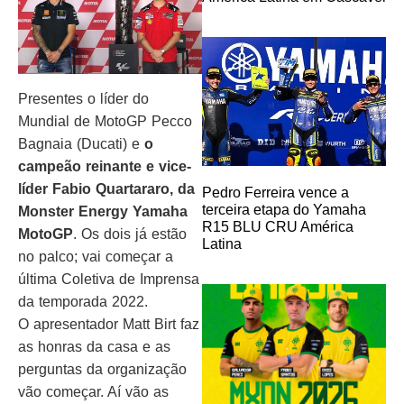
Presentes o líder do
Mundial de MotoGP Pecco
Bagnaia (Ducati) e
o
campeão reinante e vice-
líder Fabio Quartararo, da
Pedro Ferreira vence a
terceira etapa do Yamaha
Monster Energy Yamaha
R15 BLU CRU América
MotoGP
. Os dois já estão
Latina
no palco; vai começar a
última Coletiva de Imprensa
da temporada 2022.
O apresentador Matt Birt faz
as honras da casa e as
perguntas da organização
vão começar. Aí vão as