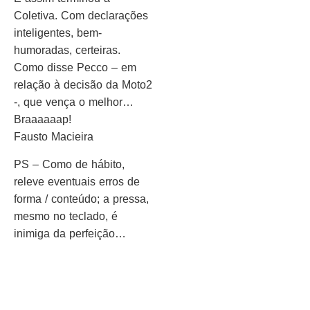
Coletiva. Com declarações
inteligentes, bem-
humoradas, certeiras.
Como disse Pecco – em
relação à decisão da Moto2
-, que vença o melhor…
Braaaaaap!
Fausto Macieira
PS – Como de hábito,
releve eventuais erros de
forma / conteúdo; a pressa,
mesmo no teclado, é
inimiga da perfeição…