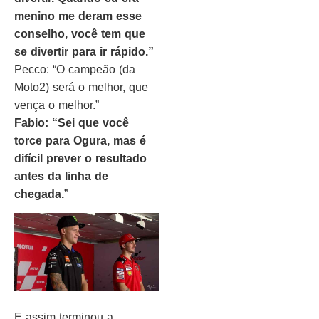
menino me deram esse
conselho, você tem que
se divertir para ir rápido.”
Pecco: “O campeão (da
Moto2) será o melhor, que
vença o melhor.”
Fabio: “Sei que você
torce para Ogura, mas é
difícil prever o resultado
antes da linha de
chegada.
”
E assim terminou a