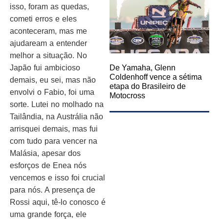
isso, foram as quedas,
cometi erros e eles
aconteceram, mas me
ajudaream a entender
melhor a situação. No
Japão fui ambicioso
De Yamaha, Glenn
Coldenhoff vence a sétima
demais, eu sei, mas não
etapa do Brasileiro de
envolvi o Fabio, foi uma
Motocross
sorte. Lutei no molhado na
Tailândia, na Austrália não
arrisquei demais, mas fui
com tudo para vencer na
Malásia, apesar dos
esforços de Enea nós
vencemos e isso foi crucial
para nós. A presença de
Rossi aqui, tê-lo conosco é
uma grande força, ele