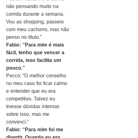
não pensando muito na
corrida durante a semana.
Vou ao shopping, passeio
com meu cachorro, mas não
penso no título.”
Fabio: “Para mim é mais
fácil, tenho que vencer a
corrida, isso facilita um
pouco.”
Pecco: “O melhor conselho
no meu caso foi ficar calmo
e entender que eu era
competitivo. Talvez eu
tivesse dúvidas internas
sobre isso, mas me
convenci.”
Fabio: “Para mim foi me
divertir. Quando eu era