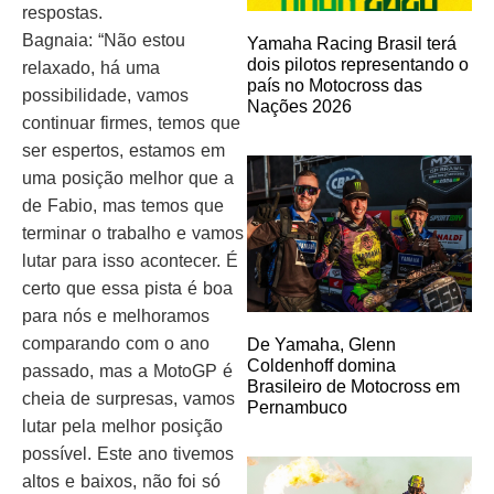
respostas.
Bagnaia: “Não estou
Yamaha Racing Brasil terá
dois pilotos representando o
relaxado, há uma
país no Motocross das
possibilidade, vamos
Nações 2026
continuar firmes, temos que
ser espertos, estamos em
uma posição melhor que a
de Fabio, mas temos que
terminar o trabalho e vamos
lutar para isso acontecer. É
certo que essa pista é boa
para nós e melhoramos
comparando com o ano
De Yamaha, Glenn
Coldenhoff domina
passado, mas a MotoGP é
Brasileiro de Motocross em
cheia de surpresas, vamos
Pernambuco
lutar pela melhor posição
possível. Este ano tivemos
altos e baixos, não foi só