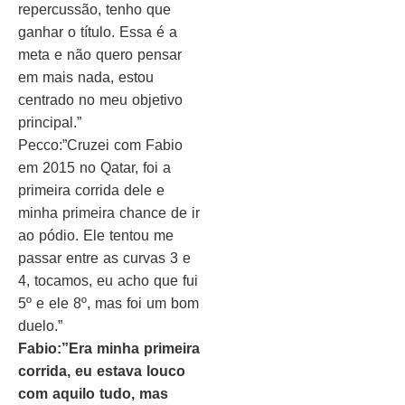
repercussão, tenho que
ganhar o título. Essa é a
meta e não quero pensar
em mais nada, estou
centrado no meu objetivo
principal.”
Pecco:”Cruzei com Fabio
em 2015 no Qatar, foi a
primeira corrida dele e
minha primeira chance de ir
ao pódio. Ele tentou me
passar entre as curvas 3 e
4, tocamos, eu acho que fui
5º e ele 8º, mas foi um bom
duelo.”
Fabio:”Era minha primeira
corrida, eu estava louco
com aquilo tudo, mas