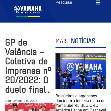
GP de
MAIS
NOTÍCIAS
Valência –
Coletiva de
Imprensa nº
20/2022: O
duelo final…
Brasileiros e argentinos
dominam a terceira etapa do
3 de novembro de 2022
Yamalube R3 BLU CRU
América Latina em Cascavel