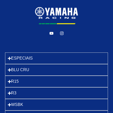
ESPECIAIS
BLU CRU
R15
R3
WSBK