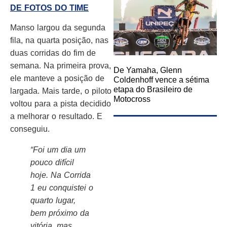
DE FOTOS DO TIME
Manso largou da segunda
fila, na quarta posição, nas
duas corridas do fim de
semana. Na primeira prova,
De Yamaha, Glenn
ele manteve a posição de
Coldenhoff vence a sétima
etapa do Brasileiro de
largada. Mais tarde, o piloto
Motocross
voltou para a pista decidido
a melhorar o resultado. E
conseguiu.
“Foi um dia um
pouco difícil
hoje. Na Corrida
1 eu conquistei o
quarto lugar,
bem próximo da
vitória, mas