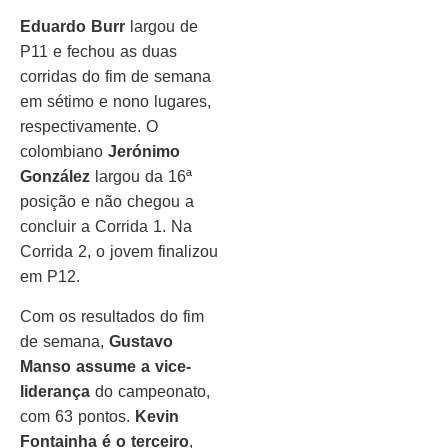
Eduardo Burr
largou de
P11 e fechou as duas
corridas do fim de semana
em sétimo e nono lugares,
respectivamente. O
colombiano
Jerónimo
González
largou da 16ª
posição e não chegou a
concluir a Corrida 1. Na
Corrida 2, o jovem finalizou
em P12.
Com os resultados do fim
de semana,
Gustavo
Manso assume a vice-
liderança
do campeonato,
com 63 pontos.
Kevin
Fontainha é o terceiro
,