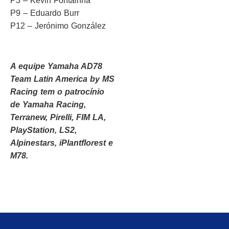
P3 – Kevin Fontainha
P9 – Eduardo Burr
P12 – Jerónimo González
A equipe Yamaha AD78
Team Latin America by MS
Racing tem o patrocínio
de Yamaha Racing,
Terranew, Pirelli, FIM LA,
PlayStation, LS2,
Alpinestars, iPlantflorest e
M78.