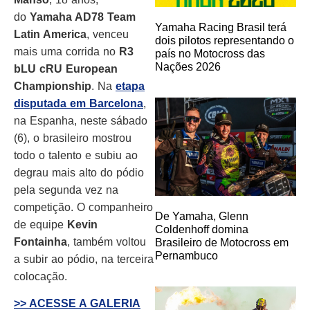
do
Yamaha AD78 Team
Yamaha Racing Brasil terá
Latin America
, venceu
dois pilotos representando o
mais uma corrida no
R3
país no Motocross das
Nações 2026
bLU cRU European
Championship
. Na
etapa
disputada em Barcelona
,
na Espanha, neste sábado
(6), o brasileiro mostrou
todo o talento e subiu ao
degrau mais alto do pódio
pela segunda vez na
competição. O companheiro
De Yamaha, Glenn
de equipe
Kevin
Coldenhoff domina
Fontainha
, também voltou
Brasileiro de Motocross em
Pernambuco
a subir ao pódio, na terceira
colocação.
>> ACESSE A GALERIA