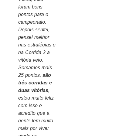
foram bons
pontos para o
campeonato.
Depois sentei,
pensei melhor
nas estratégias e
na Corrida 2 a
vitória veio.
Somamos mais
25 pontos,
são
três corridas e
duas vitórias
,
estou muito feliz
com isso e
acredito que a
gente tem muito
mais por viver
ainda no