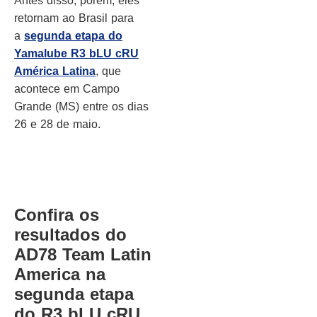
Antes disso, porém, eles
retornam ao Brasil para
a
segunda etapa do
Yamalube R3 bLU cRU
América Latina
, que
acontece em Campo
Grande (MS) entre os dias
26 e 28 de maio.
Confira os
resultados do
AD78 Team Latin
America na
segunda etapa
do R3 bLU cRU