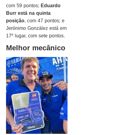
com 59 pontos;
Eduardo
Burr está na quinta
posição
, com 47 pontos; e
Jerónimo González está em
17º lugar, com sete pontos.
Melhor mecânico