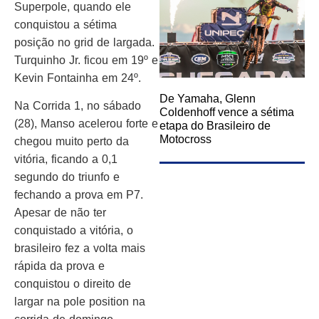
Superpole, quando ele
conquistou a sétima
posição no grid de largada.
Turquinho Jr. ficou em 19º e
Kevin Fontainha em 24º.
De Yamaha, Glenn
Na Corrida 1, no sábado
Coldenhoff vence a sétima
(28), Manso acelerou forte e
etapa do Brasileiro de
Motocross
chegou muito perto da
vitória, ficando a 0,1
segundo do triunfo e
fechando a prova em P7.
Apesar de não ter
conquistado a vitória, o
brasileiro fez a volta mais
rápida da prova e
conquistou o direito de
largar na pole position na