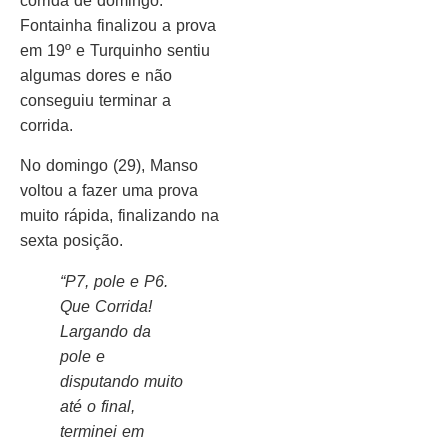
corrida de domingo.
Fontainha finalizou a prova
em 19º e Turquinho sentiu
algumas dores e não
conseguiu terminar a
corrida.
No domingo (29), Manso
voltou a fazer uma prova
muito rápida, finalizando na
sexta posição.
“P7, pole e P6.
Que Corrida!
Largando da
pole e
disputando muito
até o final,
terminei em