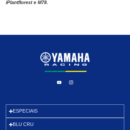
iPlantflorest e M78.
ESPECIAIS
BLU CRU