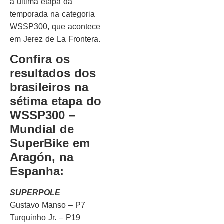
a última etapa da
temporada na categoria
WSSP300, que acontece
em Jerez de La Frontera.
Confira os
resultados dos
brasileiros na
sétima etapa do
WSSP300 –
Mundial de
SuperBike em
Aragón, na
Espanha:
SUPERPOLE
Gustavo Manso – P7
Turquinho Jr. – P19