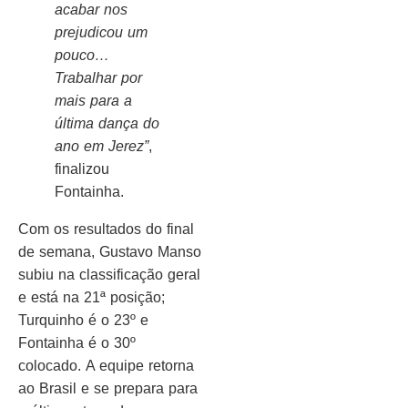
acabar nos
prejudicou um
pouco…
Trabalhar por
mais para a
última dança do
ano em Jerez”
,
finalizou
Fontainha.
Com os resultados do final
de semana, Gustavo Manso
subiu na classificação geral
e está na 21ª posição;
Turquinho é o 23º e
Fontainha é o 30º
colocado. A equipe retorna
ao Brasil e se prepara para