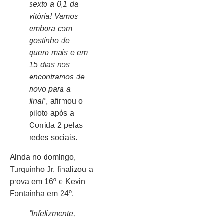
sexto a 0,1 da
vitória! Vamos
embora com
gostinho de
quero mais e em
15 dias nos
encontramos de
novo para a
final”
, afirmou o
piloto após a
Corrida 2 pelas
redes sociais.
Ainda no domingo,
Turquinho Jr. finalizou a
prova em 16º e Kevin
Fontainha em 24º.
“Infelizmente,