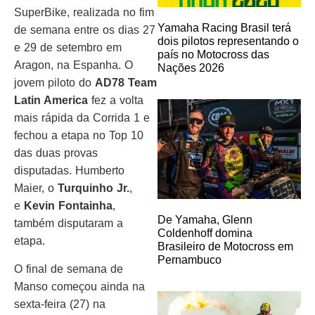
SuperBike, realizada no fim
Yamaha Racing Brasil terá
de semana entre os dias 27
dois pilotos representando o
e 29 de setembro em
país no Motocross das
Aragon, na Espanha. O
Nações 2026
jovem piloto do
AD78 Team
Latin America
fez a volta
mais rápida da Corrida 1 e
fechou a etapa no Top 10
das duas provas
disputadas. Humberto
Maier, o
Turquinho Jr.
,
e
Kevin Fontainha
,
De Yamaha, Glenn
também disputaram a
Coldenhoff domina
etapa.
Brasileiro de Motocross em
Pernambuco
O final de semana de
Manso começou ainda na
sexta-feira (27) na