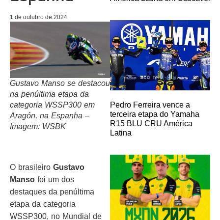
1 de outubro de 2024
Gustavo Manso se destacou
na penúltima etapa da
Pedro Ferreira vence a
categoria WSSP300 em
terceira etapa do Yamaha
Aragón, na Espanha –
R15 BLU CRU América
Imagem: WSBK
Latina
O brasileiro
Gustavo
Manso
foi um dos
destaques da penúltima
etapa da categoria
WSSP300, no Mundial de