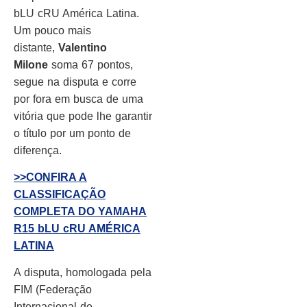
bLU cRU América Latina.
Um pouco mais
distante,
Valentino
Milone
soma 67 pontos,
segue na disputa e corre
por fora em busca de uma
vitória que pode lhe garantir
o título por um ponto de
diferença.
>>CONFIRA A
CLASSIFICAÇÃO
COMPLETA DO YAMAHA
R15 bLU cRU AMÉRICA
LATINA
A disputa, homologada pela
FIM (Federação
Internacional de