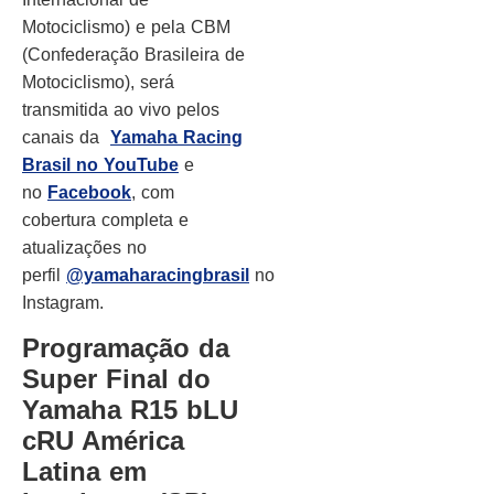
Motociclismo) e pela CBM
(Confederação Brasileira de
Motociclismo), será
transmitida ao vivo pelos
canais da
Yamaha Racing
Brasil no YouTube
e
no
Facebook
, com
cobertura completa e
atualizações no
perfil
@yamaharacingbrasil
no
Instagram.
Programação da
Super Final do
Yamaha R15 bLU
cRU América
Latina em