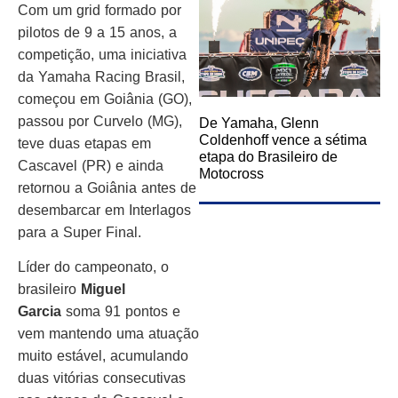
Com um grid formado por
pilotos de 9 a 15 anos, a
competição, uma iniciativa
da Yamaha Racing Brasil,
começou em Goiânia (GO),
passou por Curvelo (MG),
De Yamaha, Glenn
Coldenhoff vence a sétima
teve duas etapas em
etapa do Brasileiro de
Cascavel (PR) e ainda
Motocross
retornou a Goiânia antes de
desembarcar em Interlagos
para a Super Final.
Líder do campeonato, o
brasileiro
Miguel
Garcia
soma 91 pontos e
vem mantendo uma atuação
muito estável, acumulando
duas vitórias consecutivas