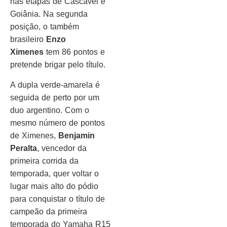
nas etapas de Cascavel e
Goiânia. Na segunda
posição, o também
brasileiro
Enzo
Ximenes
tem 86 pontos e
pretende brigar pelo título.
A dupla verde-amarela é
seguida de perto por um
duo argentino. Com o
mesmo número de pontos
de Ximenes,
Benjamin
Peralta
, vencedor da
primeira corrida da
temporada, quer voltar o
lugar mais alto do pódio
para conquistar o título de
campeão da primeira
temporada do Yamaha R15