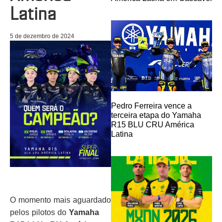
Latina
5 de dezembro de 2024
Pedro Ferreira vence a
terceira etapa do Yamaha
R15 BLU CRU América
Latina
O momento mais aguardado
pelos pilotos do
Yamaha