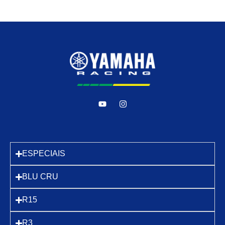
ESPECIAIS
BLU CRU
R15
R3