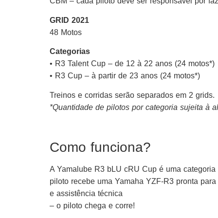
CBM – cada piloto deve ser responsável por faz
GRID 2021
48 Motos
Categorias
• R3 Talent Cup – de 12 à 22 anos (24 motos*)
• R3 Cup – à partir de 23 anos (24 motos*)
Treinos e corridas serão separados em 2 grids.
*Quantidade de pilotos por categoria sujeita à a
Como funciona?
A Yamalube R3 bLU cRU Cup é uma categoria co
piloto recebe uma Yamaha YZF-R3 pronta para co
e assistência técnica
– o piloto chega e corre!