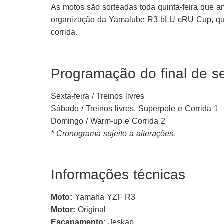
As motos são sorteadas toda quinta-feira que 
organização da Yamalube R3 bLU cRU Cup, que
corrida.
Programação do final de s
Sexta-feira / Treinos livres
Sábado / Treinos livres, Superpole e Corrida 1
Domingo / Warm-up e Corrida 2
* Cronograma sujeito à alterações.
Informações técnicas
Moto:
Yamaha YZF R3
Motor:
Original
Escapamento:
Jeskap