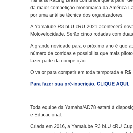
Yamaha Racing Brasil comunica que a partir dest
da maior competição monomarca da América Lati
por uma análise técnica dos organizadores.
A Yamalube R3 bLU cRU 2021 acontecerá novam
Motovelocidade. Serão cinco rodadas com duas
A grande novidade para o próximo ano é que as
número de corridas e possibilita que mais piloto
fazer parte da competição.
O valor para competir em toda temporada é R$ 1
Para fazer sua pré-inscrição, CLIQUE AQUI.
Toda equipe da Yamaha/AD78 estará à disposiçã
e Educacional.
Criada em 2016, a Yamalube R3 bLU cRU Cup é