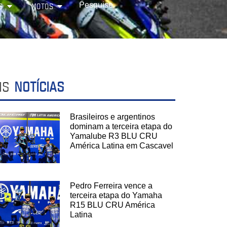
S
MOTOS
IS
NOTÍCIAS
Brasileiros e argentinos
dominam a terceira etapa do
Yamalube R3 BLU CRU
América Latina em Cascavel
Pedro Ferreira vence a
terceira etapa do Yamaha
R15 BLU CRU América
Latina