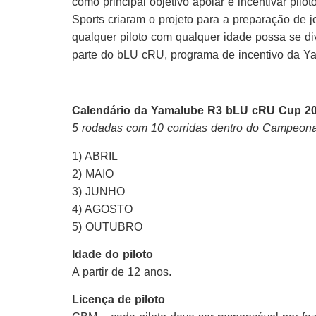
como principal objetivo apoiar e incentivar pil
Sports criaram o projeto para a preparação de 
qualquer piloto com qualquer idade possa se div
parte do bLU cRU, programa de incentivo da Y
Calendário da Yamalube R3 bLU cRU Cup 2021
5 rodadas com 10 corridas dentro do Campeonat
1) ABRIL
2) MAIO
3) JUNHO
4) AGOSTO
5) OUTUBRO
Idade do piloto
A partir de 12 anos.
Licença de piloto