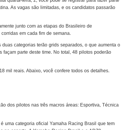
a quarta-feira, 2, você pode se registrar para fazer parte
na. As vagas são limitadas, e os candidatos passarão
ente junto com as etapas do Brasileiro de
 corridas em cada fim de semana.
 duas categorias terão grids separados, o que aumenta o
s façam parte deste time. No total, 48 pilotos poderão
8 mil reais. Abaixo, você confere todos os detalhes.
o dos pilotos nas três macros áreas: Esportiva, Técnica
 uma categoria oficial Yamaha Racing Brasil que tem