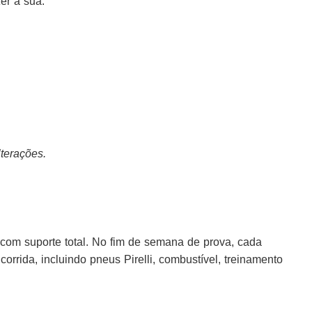
er a sua.
lterações.
m suporte total. No fim de semana de prova, cada
rrida, incluindo pneus Pirelli, combustível, treinamento