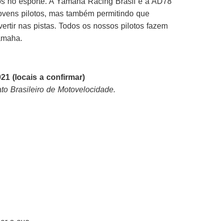
otos no esporte. A Yamaha Racing Brasil e a AD78
jovens pilotos, mas também permitindo que
ertir nas pistas. Todos os nossos pilotos fazem
amaha.
 (locais a confirmar)
o Brasileiro de Motovelocidade.