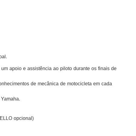
oal.
 um apoio e assistência ao piloto durante os finais de
 conhecimentos de mecânica de motocicleta em cada
s Yamaha.
 ELLO opcional)