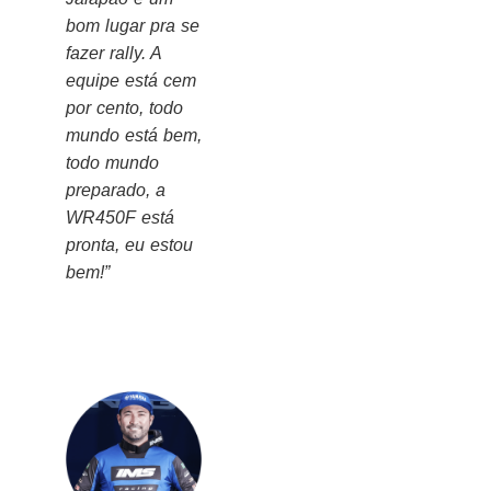
bom lugar pra se
fazer rally. A
equipe está cem
por cento, todo
mundo está bem,
todo mundo
preparado, a
WR450F está
pronta, eu estou
bem!”