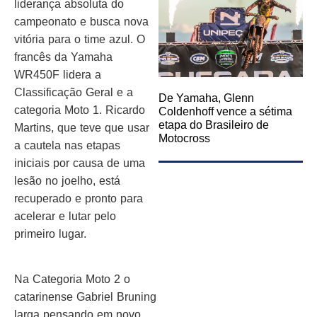
liderança absoluta do
campeonato e busca nova
vitória para o time azul. O
francês da Yamaha
WR450F lidera a
Classificação Geral e a
De Yamaha, Glenn
categoria Moto 1. Ricardo
Coldenhoff vence a sétima
etapa do Brasileiro de
Martins, que teve que usar
Motocross
a cautela nas etapas
iniciais por causa de uma
lesão no joelho, está
recuperado e pronto para
acelerar e lutar pelo
primeiro lugar.
Na Categoria Moto 2 o
catarinense Gabriel Bruning
larga pensando em novo