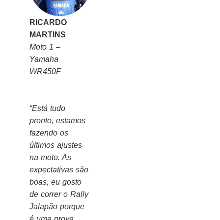
RICARDO
MARTINS
Moto 1 –
Yamaha
WR450F
“Está tudo
pronto, estamos
fazendo os
últimos ajustes
na moto. As
expectativas são
boas, eu gosto
de correr o Rally
Jalapão porque
é uma prova