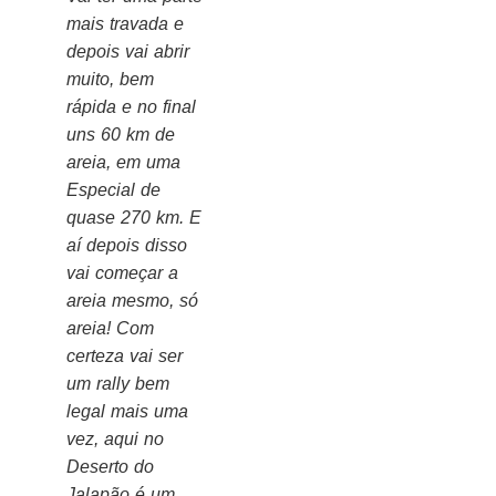
mais travada e
depois vai abrir
muito, bem
rápida e no final
uns 60 km de
areia, em uma
Especial de
quase 270 km. E
aí depois disso
vai começar a
areia mesmo, só
areia! Com
certeza vai ser
um rally bem
legal mais uma
vez, aqui no
Deserto do
Jalapão é um