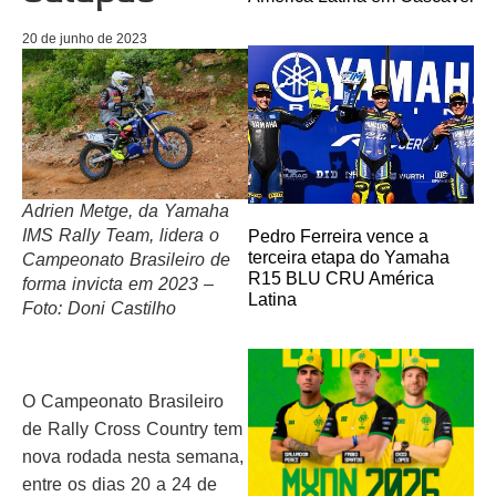
20 de junho de 2023
Adrien Metge, da Yamaha
IMS Rally Team, lidera o
Pedro Ferreira vence a
terceira etapa do Yamaha
Campeonato Brasileiro de
R15 BLU CRU América
forma invicta em 2023 –
Latina
Foto: Doni Castilho
O Campeonato Brasileiro
de Rally Cross Country tem
nova rodada nesta semana,
entre os dias 20 a 24 de