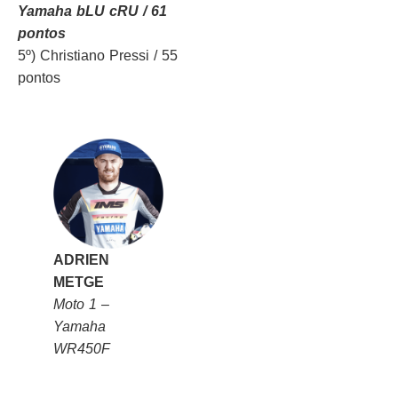
Yamaha bLU cRU / 61
pontos
5º) Christiano Pressi / 55
pontos
ADRIEN
METGE
Moto 1 –
Yamaha
WR450F