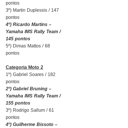
pontos
3º) Martin Duplessis / 147
pontos
4º) Ricardo Martins –
Yamaha IMS Rally Team /
145 pontos
5º) Dimas Mattos / 68
pontos
Categoria Moto 2
1º) Gabriel Soares / 182
pontos
2º) Gabriel Bruning –
Yamaha IMS Rally Team /
155 pontos
3º) Rodrigo Sallum / 61
pontos
4º) Guilherme Bissoto –