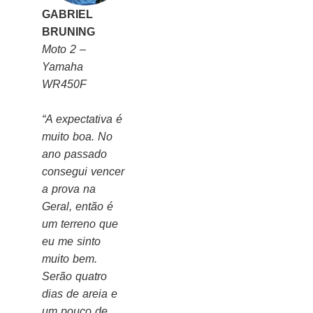
GABRIEL
BRUNING
Moto 2 –
Yamaha
WR450F
“A expectativa é
muito boa. No
ano passado
consegui vencer
a prova na
Geral, então é
um terreno que
eu me sinto
muito bem.
Serão quatro
dias de areia e
um pouco de