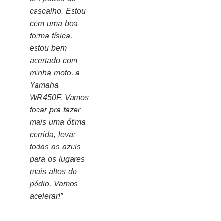
cascalho. Estou
com uma boa
forma física,
estou bem
acertado com
minha moto, a
Yamaha
WR450F. Vamos
focar pra fazer
mais uma ótima
corrida, levar
todas as azuis
para os lugares
mais altos do
pódio. Vamos
acelerar!”