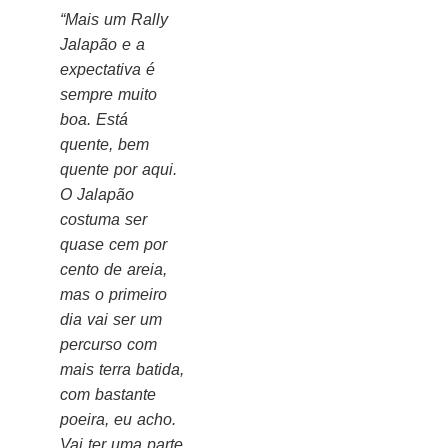
“Mais um Rally
Jalapão e a
expectativa é
sempre muito
boa. Está
quente, bem
quente por aqui.
O Jalapão
costuma ser
quase cem por
cento de areia,
mas o primeiro
dia vai ser um
percurso com
mais terra batida,
com bastante
poeira, eu acho.
Vai ter uma parte