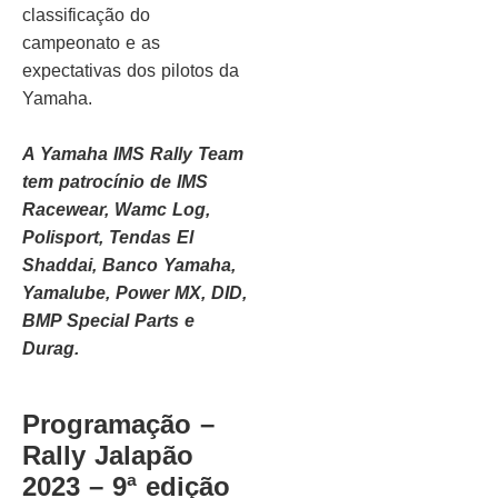
classificação do
campeonato e as
expectativas dos pilotos da
Yamaha.
A Yamaha IMS Rally Team
tem patrocínio de IMS
Racewear, Wamc Log,
Polisport, Tendas El
Shaddai, Banco Yamaha,
Yamalube, Power MX, DID,
BMP Special Parts e
Durag.
Programação –
Rally Jalapão
2023 – 9ª edição