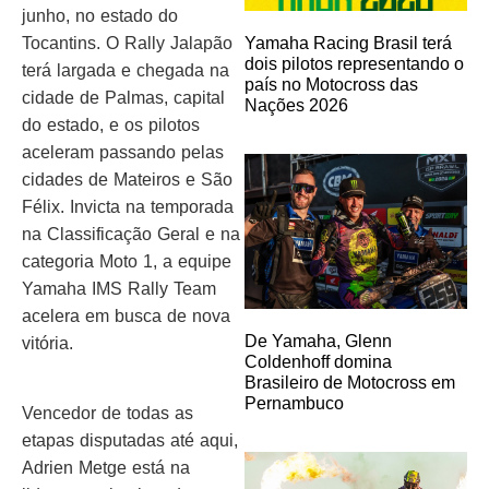
junho, no estado do
Tocantins. O Rally Jalapão
Yamaha Racing Brasil terá
dois pilotos representando o
terá largada e chegada na
país no Motocross das
cidade de Palmas, capital
Nações 2026
do estado, e os pilotos
aceleram passando pelas
cidades de Mateiros e São
Félix. Invicta na temporada
na Classificação Geral e na
categoria Moto 1, a equipe
Yamaha IMS Rally Team
acelera em busca de nova
De Yamaha, Glenn
vitória.
Coldenhoff domina
Brasileiro de Motocross em
Pernambuco
Vencedor de todas as
etapas disputadas até aqui,
Adrien Metge está na