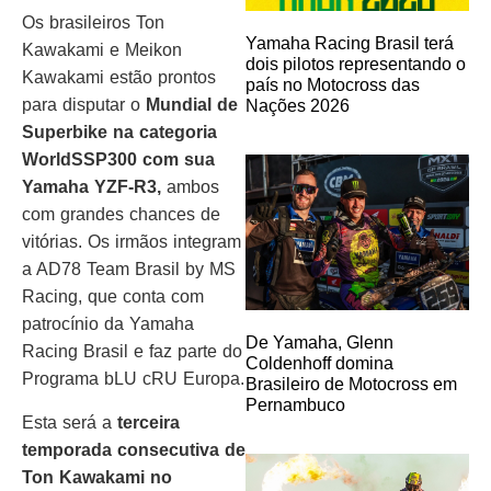
Os brasileiros Ton
Yamaha Racing Brasil terá
Kawakami e Meikon
dois pilotos representando o
Kawakami estão prontos
país no Motocross das
para disputar o
Mundial de
Nações 2026
Superbike na categoria
WorldSSP300 com sua
Yamaha YZF-R3,
ambos
com grandes chances de
vitórias. Os irmãos integram
a AD78 Team Brasil by MS
Racing, que conta com
patrocínio da Yamaha
De Yamaha, Glenn
Racing Brasil e faz parte do
Coldenhoff domina
Programa bLU cRU Europa.
Brasileiro de Motocross em
Pernambuco
Esta será a
terceira
temporada consecutiva de
Ton Kawakami no