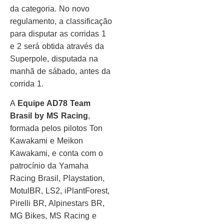
da categoria. No novo
regulamento, a classificação
para disputar as corridas 1
e 2 será obtida através da
Superpole, disputada na
manhã de sábado, antes da
corrida 1.
A
Equipe AD78 Team
Brasil by MS Racing
,
formada pelos pilotos Ton
Kawakami e Meikon
Kawakami, e conta com o
patrocínio da Yamaha
Racing Brasil, Playstation,
MotulBR, LS2, iPlantForest,
Pirelli BR, Alpinestars BR,
MG Bikes, MS Racing e