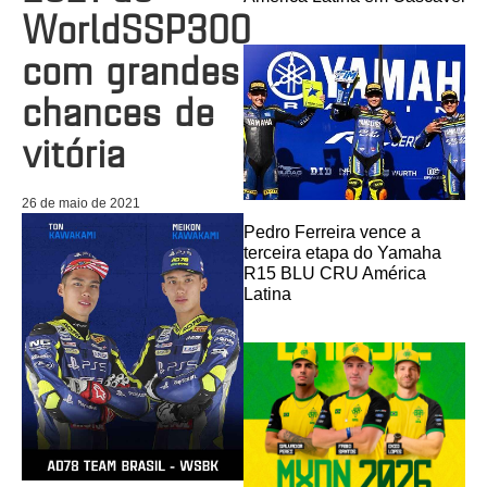
WorldSSP300
com grandes
chances de
vitória
26 de maio de 2021
Pedro Ferreira vence a
terceira etapa do Yamaha
R15 BLU CRU América
Latina