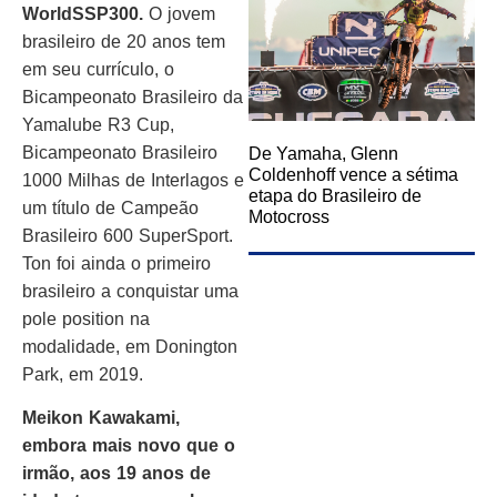
WorldSSP300.
O jovem
brasileiro de 20 anos tem
em seu currículo, o
Bicampeonato Brasileiro da
Yamalube R3 Cup,
Bicampeonato Brasileiro
De Yamaha, Glenn
Coldenhoff vence a sétima
1000 Milhas de Interlagos e
etapa do Brasileiro de
um título de Campeão
Motocross
Brasileiro 600 SuperSport.
Ton foi ainda o primeiro
brasileiro a conquistar uma
pole position na
modalidade, em Donington
Park, em 2019.
Meikon Kawakami,
embora mais novo que o
irmão, aos 19 anos de