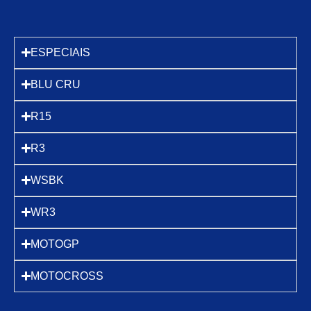
ESPECIAIS
BLU CRU
R15
R3
WSBK
WR3
MOTOGP
MOTOCROSS