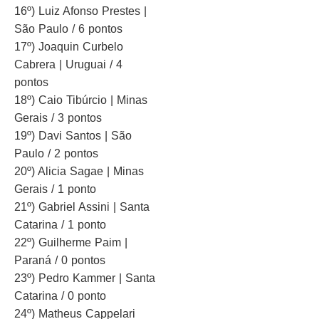
16º) Luiz Afonso Prestes |
São Paulo / 6 pontos
17º) Joaquin Curbelo
Cabrera | Uruguai / 4
pontos
18º) Caio Tibúrcio | Minas
Gerais / 3 pontos
19º) Davi Santos | São
Paulo / 2 pontos
20º) Alicia Sagae | Minas
Gerais / 1 ponto
21º) Gabriel Assini | Santa
Catarina / 1 ponto
22º) Guilherme Paim |
Paraná / 0 pontos
23º) Pedro Kammer | Santa
Catarina / 0 ponto
24º) Matheus Cappelari