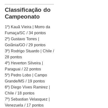
Classificação do
Campeonato
1º) Kauã Vieira | Morro da
Fumaça/SC / 34 pontos
2º) Gustavo Torres |
Goiânia/GO / 29 pontos
3º) Rodrigo Stuardo | Chile /
28 pontos
4º) Heverton Silveira |
Paraguai / 22 pontos
5º) Pedro Lobo | Campo
Grande/MS / 19 pontos
6º) Diego Vives Ramirez |
Chile / 18 pontos
7º) Sebastian Velasquez |
Venezuela / 17 pontos