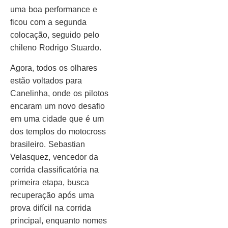
uma boa performance e
ficou com a segunda
colocação, seguido pelo
chileno Rodrigo Stuardo.
Agora, todos os olhares
estão voltados para
Canelinha, onde os pilotos
encaram um novo desafio
em uma cidade que é um
dos templos do motocross
brasileiro. Sebastian
Velasquez, vencedor da
corrida classificatória na
primeira etapa, busca
recuperação após uma
prova difícil na corrida
principal, enquanto nomes