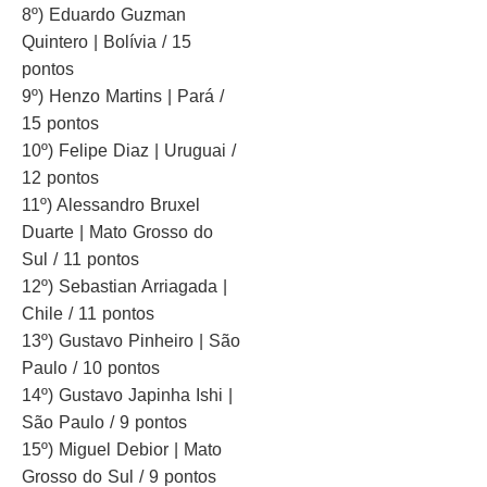
8º) Eduardo Guzman
Quintero | Bolívia / 15
pontos
9º) Henzo Martins | Pará /
15 pontos
10º) Felipe Diaz | Uruguai /
12 pontos
11º) Alessandro Bruxel
Duarte | Mato Grosso do
Sul / 11 pontos
12º) Sebastian Arriagada |
Chile / 11 pontos
13º) Gustavo Pinheiro | São
Paulo / 10 pontos
14º) Gustavo Japinha Ishi |
São Paulo / 9 pontos
15º) Miguel Debior | Mato
Grosso do Sul / 9 pontos