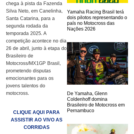
chega à pista da Fazenda
Silva Neto, em Canelinha,
Yamaha Racing Brasil terá
dois pilotos representando o
Santa Catarina, para a
país no Motocross das
segunda rodada da
Nações 2026
temporada 2025. A
competição acontece no dia
26 de abril, junto à etapa do
Brasileiro de
Motocross/MX1GP Brasil,
prometendo disputas
emocionantes para os
jovens talentos do
motocross.
De Yamaha, Glenn
Coldenhoff domina
Brasileiro de Motocross em
Pernambuco
CLIQUE AQUI PARA
ASSISTIR AO VIVO AS
CORRIDAS