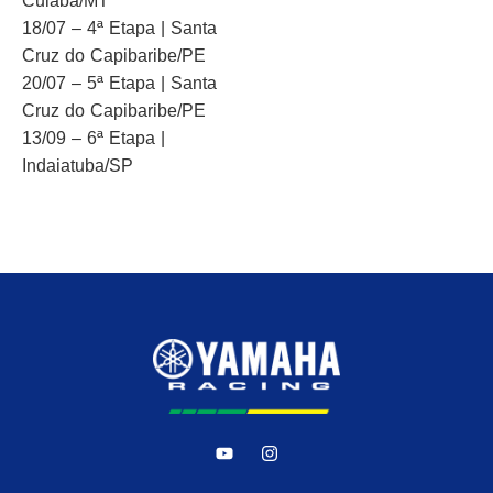
Cuiabá/MT
18/07 – 4ª Etapa | Santa
Cruz do Capibaribe/PE
20/07 – 5ª Etapa | Santa
Cruz do Capibaribe/PE
13/09 – 6ª Etapa |
Indaiatuba/SP