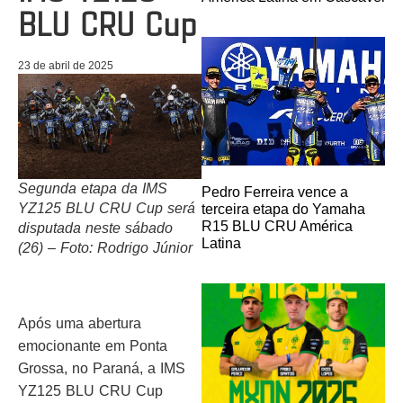
BLU CRU Cup
23 de abril de 2025
Segunda etapa da IMS
Pedro Ferreira vence a
YZ125 BLU CRU Cup será
terceira etapa do Yamaha
R15 BLU CRU América
disputada neste sábado
Latina
(26) – Foto: Rodrigo Júnior
Após uma abertura
emocionante em Ponta
Grossa, no Paraná, a IMS
YZ125 BLU CRU Cup