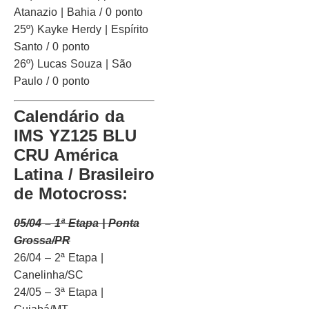
Atanazio | Bahia / 0 ponto
25º) Kayke Herdy | Espírito
Santo / 0 ponto
26º) Lucas Souza | São
Paulo / 0 ponto
Calendário da
IMS YZ125 BLU
CRU América
Latina / Brasileiro
de Motocross:
05/04 – 1ª Etapa | Ponta
Grossa/PR
26/04 – 2ª Etapa |
Canelinha/SC
24/05 – 3ª Etapa |