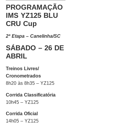
PROGRAMAÇÃO
IMS YZ125 BLU
CRU Cup
2ª Etapa – Canelinha/SC
SÁBADO – 26 DE
ABRIL
Treinos Livres/
Cronometrados
8h20 às 8h35 – YZ125
Corrida Classificatória
10h45 – YZ125
Corrida Oficial
14h05 – YZ125