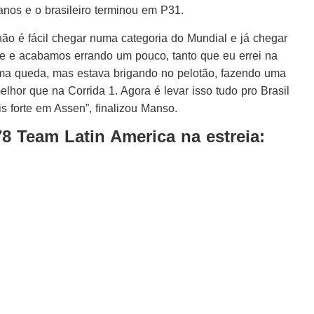
anos e o brasileiro terminou em P31.
ão é fácil chegar numa categoria do Mundial e já chegar
e e acabamos errando um pouco, tanto que eu errei na
uma queda, mas estava brigando no pelotão, fazendo uma
lhor que na Corrida 1. Agora é levar isso tudo pro Brasil
is forte em Assen”, finalizou Manso
.
8 Team Latin America na estreia: