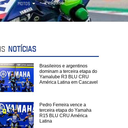
S
MOTOS
IS
NOTÍCIAS
Brasileiros e argentinos
dominam a terceira etapa do
Yamalube R3 BLU CRU
América Latina em Cascavel
Pedro Ferreira vence a
terceira etapa do Yamaha
R15 BLU CRU América
Latina