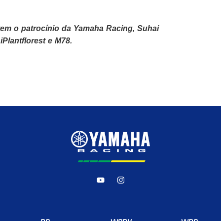
em o patrocínio da Yamaha Racing, Suhai
iPlantflorest e M78.