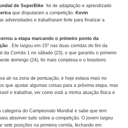
ndial de SuperBike
foi de adaptação e aprendizado
erica
que disputaram a competição.
Kevin
r adversidades e trabalharam forte para finalizar a
cerrou a etapa marcando o primeiro ponto da
ação
. Ele largou em 15º nas duas corridas do fim da
l da Corrida 1 no sábado (23), o que garantiu o primeiro
neste domingo (24), foi mais complexa e o brasileiro
ava ali na zona de pontuação, e hoje estava mais no
os que ajustar algumas coisas para a próxima etapa, mas
asil e trabalhar, ver como está a minha atuação física e
na categoria do Campeonato Mundial e sabe que tem
 para absorver tudo sobre a competição. O jovem largou
ar sete posições na primeira corrida, fechando em