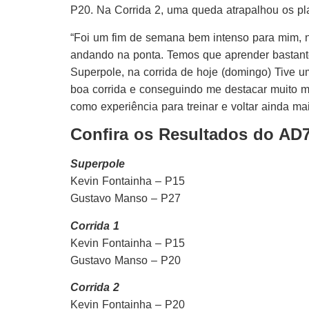
P20. Na Corrida 2, uma queda atrapalhou os pl
“Foi um fim de semana bem intenso para mim, n
andando na ponta. Temos que aprender bastant
Superpole, na corrida de hoje (domingo) Tive 
boa corrida e conseguindo me destacar muito me
como experiência para treinar e voltar ainda ma
Confira os Resultados do AD7
Superpole
Kevin Fontainha – P15
Gustavo Manso – P27
Corrida 1
Kevin Fontainha – P15
Gustavo Manso – P20
Corrida 2
Kevin Fontainha – P20