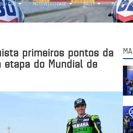
BLU CRU
MOTOVELOCIDADE
RALLY
MOTOCROS
ista primeiros pontos da
MA
 etapa do Mundial de