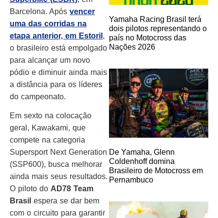
Barcelona. Após
vencer
Yamaha Racing Brasil terá
uma das corridas na
dois pilotos representando o
etapa anterior, em Estoril
,
país no Motocross das
Nações 2026
o brasileiro está empolgado
para alcançar um novo
pódio e diminuir ainda mais
a distância para os líderes
do campeonato.
Em sexto na colocação
geral, Kawakami, que
compete na categoria
Supersport Next Generation
De Yamaha, Glenn
Coldenhoff domina
(SSP600), busca melhorar
Brasileiro de Motocross em
ainda mais seus resultados.
Pernambuco
O piloto do
AD78 Team
Brasil
espera se dar bem
com o circuito para garantir