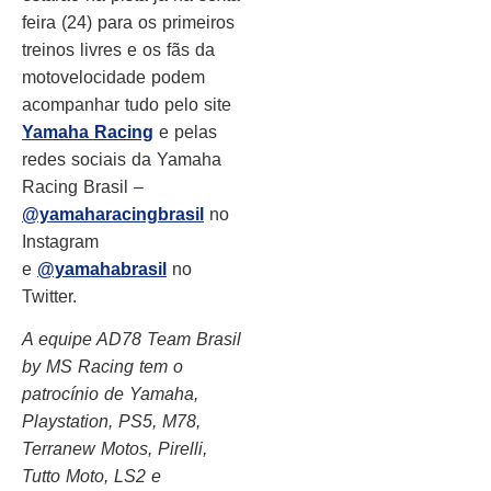
feira (24) para os primeiros
treinos livres e os fãs da
motovelocidade podem
acompanhar tudo pelo site
Yamaha Racing
e pelas
redes sociais da Yamaha
Racing Brasil –
@yamaharacingbrasil
no
Instagram
e
@yamahabrasil
no
Twitter.
A equipe AD78 Team Brasil
by MS Racing tem o
patrocínio de Yamaha,
Playstation, PS5, M78,
Terranew Motos, Pirelli,
Tutto Moto, LS2 e