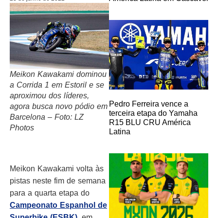
Meikon Kawakami dominou
a Corrida 1 em Estoril e se
aproximou dos líderes,
Pedro Ferreira vence a
agora busca novo pódio em
terceira etapa do Yamaha
Barcelona – Foto: LZ
R15 BLU CRU América
Photos
Latina
Meikon Kawakami volta às
pistas neste fim de semana
para a quarta etapa do
Campeonato Espanhol de
Superbike (ESBK)
, em