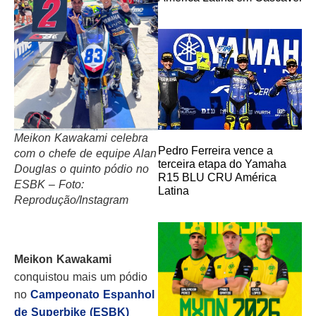
Meikon Kawakami celebra
Pedro Ferreira vence a
com o chefe de equipe Alan
terceira etapa do Yamaha
Douglas o quinto pódio no
R15 BLU CRU América
ESBK – Foto:
Latina
Reprodução/Instagram
Meikon Kawakami
conquistou mais um pódio
no
Campeonato Espanhol
de Superbike (ESBK)