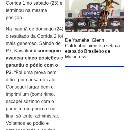
Corrida 1 no sábado (23) e
terminou na mesma
posição.
Na manhã de domingo (24)
o resultado da Corrida 2 foi
De Yamaha, Glenn
mais generoso. Saindo de
Coldenhoff vence a sétima
P7, Kawakami
conseguiu
etapa do Brasileiro de
Motocross
avançar cinco posições e
garantiu o pódio com o
P2
. “Foi uma prova bem
difícil por causa do calor.
Consegui largar bem e
imprimi um (bom) ritmo,
escapei sozinho com o
primeiro um pouco e no
final só tentei administrar.
Voltamos ao pódio e