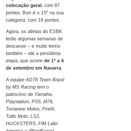
colocação geral
, com 97
pontos. Burr é o 15º na sua
categoria, com 19 pontos.
Agora, os atletas do ESBK
terão algumas semanas de
descanso – e muito treino
também – até a penúltima
etapa, que ocorre
de 1º a 4
de setembro em Navarra
.
A equipe AD78 Team Brasil
by MS Racing tem o
patrocínio de Yamaha,
Playstation, PS5, M78,
Terranew Motos, Pirelli,
Tutto Moto, LS2,
HUCKSTERS, FIM Latin
America e iPlantForest.