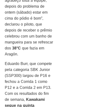
agradeço toda a equipe,
depois do problema de
ontem (sábado) estar em
cima do pódio é bom”,
declarou o piloto, que
depois de receber o prêmio
celebrou com um banho de
mangueira para se refrescar
dos
38°C
que fazia em
Aragón.
Eduardo Burr, que compete
pela categoria SBK Junior
(SSP300) largou de P16 e
fechou a Corrida 1 como
P12 e a Corrida 2 em P13.
Com os resultados do fim
de semana,
Kawakami
segue na quinta