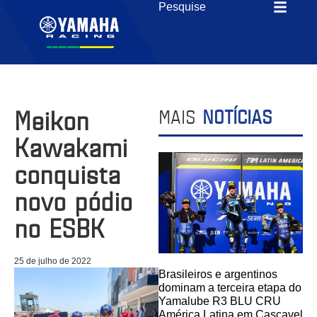
Meikon
MAIS
NOTÍCIAS
Kawakami
conquista
novo pódio
no ESBK
25 de julho de 2022
Brasileiros e argentinos
dominam a terceira etapa do
Yamalube R3 BLU CRU
América Latina em Cascavel