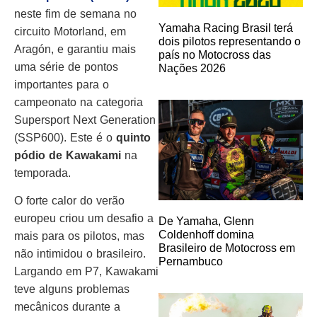
neste fim de semana no
Yamaha Racing Brasil terá
circuito Motorland, em
dois pilotos representando o
Aragón, e garantiu mais
país no Motocross das
uma série de pontos
Nações 2026
importantes para o
campeonato na categoria
Supersport Next Generation
(SSP600). Este é o
quinto
pódio de Kawakami
na
temporada.
O forte calor do verão
europeu criou um desafio a
De Yamaha, Glenn
Coldenhoff domina
mais para os pilotos, mas
Brasileiro de Motocross em
não intimidou o brasileiro.
Pernambuco
Largando em P7, Kawakami
teve alguns problemas
mecânicos durante a