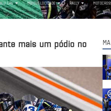
BLU CRU
MOTOVELOCIDADE
RALLY
MOTOCROS
ante mais um pódio no
MA