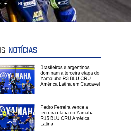
S
MOTOS
IS
NOTÍCIAS
Brasileiros e argentinos
dominam a terceira etapa do
Yamalube R3 BLU CRU
América Latina em Cascavel
Pedro Ferreira vence a
terceira etapa do Yamaha
R15 BLU CRU América
Latina