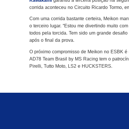
Kawakami
garantiu a terceira posição na seg
corrida aconteceu no Circuito Ricardo Tormo, 
Com uma corrida bastante certeira, Meikon mant
o terceiro lugar. “Estou me divertindo muito c
todos pela torcida. Tem sido um grande desafio 
após o final da prova.
O próximo compromisso de Meikon no ESBK é em 
AD78 Team Brasil by MS Racing tem o patrocín
Pirelli, Tutto Moto, LS2 e HUCKSTERS.