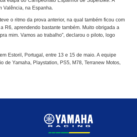
unda etapa do Campeonato Espanhol de Superbike. A
em Valência, na Espanha.
eve o ritmo da prova anterior, na qual também ficou com
om a R6, aprendendo bastante também. Muito obrigada a
pra mim. Vamos ao trabalho”, declarou o piloto, logo
Estoril, Portugal, entre 13 e 15 de maio. A equipe
io de Yamaha, Playstation, PS5, M78, Terranew Motos,