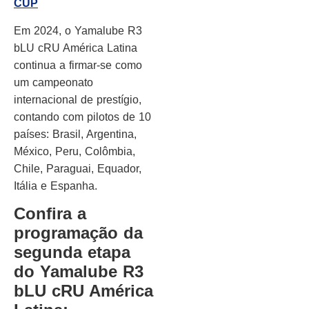
CUP
Em 2024, o Yamalube R3
bLU cRU América Latina
continua a firmar-se como
um campeonato
internacional de prestígio,
contando com pilotos de 10
países: Brasil, Argentina,
México, Peru, Colômbia,
Chile, Paraguai, Equador,
Itália e Espanha.
Confira a
programação da
segunda etapa
do Yamalube R3
bLU cRU América