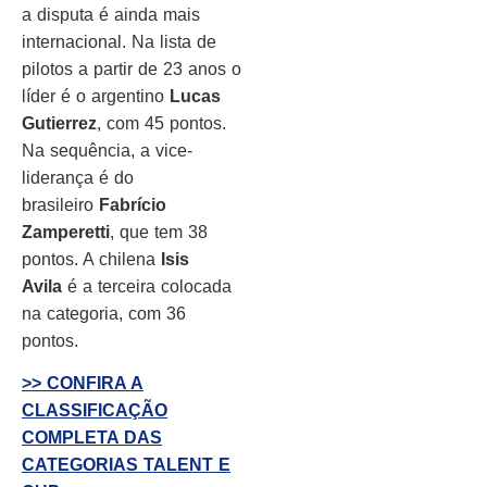
a disputa é ainda mais
internacional. Na lista de
pilotos a partir de 23 anos o
líder é o argentino
Lucas
Gutierrez
, com 45 pontos.
Na sequência, a vice-
liderança é do
brasileiro
Fabrício
Zamperetti
, que tem 38
pontos. A chilena
Isis
Avila
é a terceira colocada
na categoria, com 36
pontos.
>> CONFIRA A
CLASSIFICAÇÃO
COMPLETA DAS
CATEGORIAS TALENT E