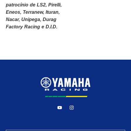
patrocínio de LS2, Pirelli,
Eneos, Terranew, Ituran,
Nacar, Unipega, Durag
Factory Racing e D.I.D.