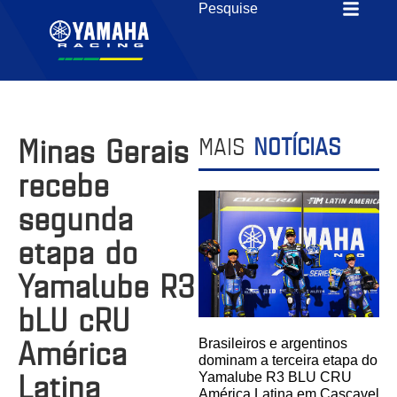
Minas Gerais
MAIS
NOTÍCIAS
recebe
segunda
etapa do
Yamalube R3
bLU cRU
América
Brasileiros e argentinos
dominam a terceira etapa do
Latina
Yamalube R3 BLU CRU
América Latina em Cascavel