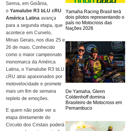
Senna, em Goiânia,
o
Yamalube R3 bLU cRU
Yamaha Racing Brasil terá
dois pilotos representando o
América Latina
avança
país no Motocross das
para a segunda etapa, que
Nações 2026
acontece em Curvelo,
Minas Gerais, nos dias 25 e
26 de maio. Conhecido
como o maior campeonato
monomarca da América
Latina, o Yamalube R3 bLU
cRU atrai apaixonados por
motovelocidade e promete
mais um fim de semana
De Yamaha, Glenn
Coldenhoff domina
repleto de emoções.
Brasileiro de Motocross em
Pernambuco
E quem não pode ver a
etapa diretamente do
Circuito dos Cristais poderá