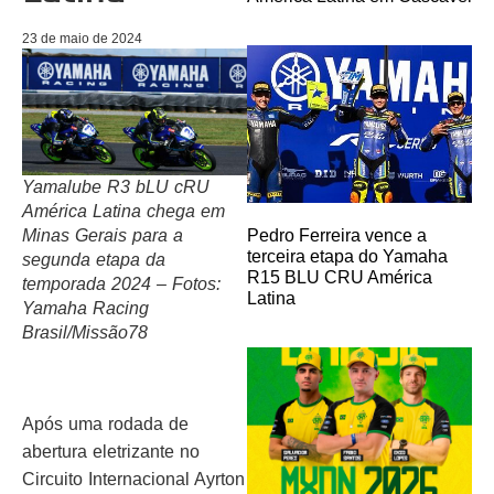
23 de maio de 2024
Yamalube R3 bLU cRU
América Latina chega em
Pedro Ferreira vence a
Minas Gerais para a
terceira etapa do Yamaha
segunda etapa da
R15 BLU CRU América
temporada 2024 – Fotos:
Latina
Yamaha Racing
Brasil/Missão78
Após uma rodada de
abertura eletrizante no
Circuito Internacional Ayrton