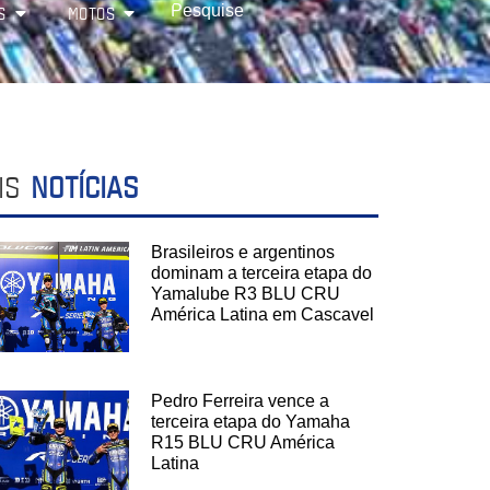
S
MOTOS
IS
NOTÍCIAS
Brasileiros e argentinos
dominam a terceira etapa do
Yamalube R3 BLU CRU
América Latina em Cascavel
Pedro Ferreira vence a
terceira etapa do Yamaha
R15 BLU CRU América
Latina