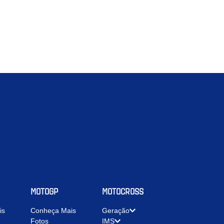
MOTOGP
MOTOCROSS
is
Conheça Mais
Geração
Fotos
IMS