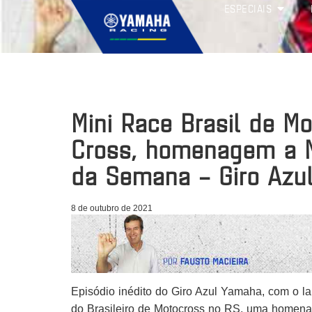
ESPECIAIS
Mini Race Brasil de Mo
Cross, homenagem a N
da Semana – Giro Azu
8 de outubro de 2021
Episódio inédito do Giro Azul Yamaha, com o l
do Brasileiro de Motocross no RS, uma homen