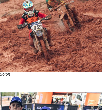
 Solon