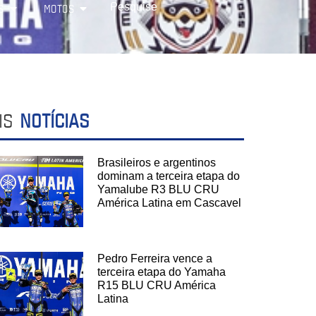
S
MOTOS
IS
NOTÍCIAS
Brasileiros e argentinos
dominam a terceira etapa do
Yamalube R3 BLU CRU
América Latina em Cascavel
Pedro Ferreira vence a
terceira etapa do Yamaha
R15 BLU CRU América
Latina