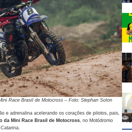
i Race Brasil de Motocross – Foto: Stephan Solon
o e adrenalina acelerando os corações de pilotos, pais,
ão da Mini Race Brasil de Motocross
, no Motódromo
Catarina.