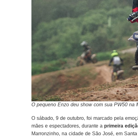
O pequeno Enzo deu show com sua PW50 na Min
O sábado, 9 de outubro, foi marcado pela emoçã
mães e espectadores, durante a
primeira ediç
Marronzinho, na cidade de São José, em Santa 