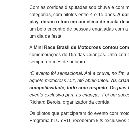
Com as corridas disputadas sob chuva e com mu
categorias, com pilotos entre 4 e 15 anos.
A com
play, deram o tom em um clima de muita des
um belo encontro de pessoas engajadas com a i
um dia de festa.
A
Mini Race Brasil de Motocross contou com
comemorações do Dia das Crianças. Uma corrid
sempre no mês de outubro.
“O evento foi sensacional. Até a chuva, no fim
aquele motocross raiz, até abrilhantou.
As cria
competitividade, tudo com respeito. Os pais 
evento exclusivo para as crianças. Foi um suce
Richard Berois, organizador da corrida.
Os pilotos que participaram do evento com moto
Programa bLU cRU, receberam kits exclusivos 