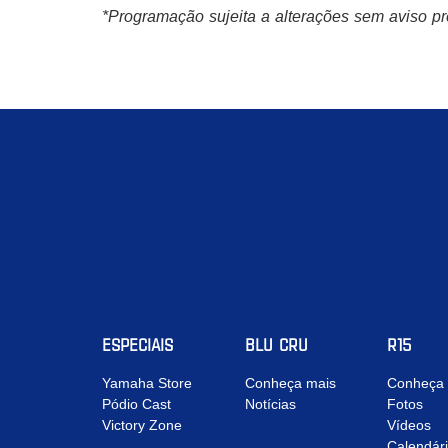
*Programação sujeita a alterações sem aviso pr
ESPECIAIS
BLU CRU
R15
Yamaha Store
Conheça mais
Conheça 
Pódio Cast
Notícias
Fotos
Victory Zone
Vídeos
Calendár