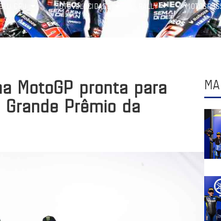
BLU CRU
MOTOVELOCIDADE
RALLY
MOTOCROS
a MotoGP pronta para
MA
o Grande Prêmio da