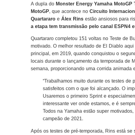
A dupla do
Monster Energy Yamaha MotoGP
MotoGP
, que acontece no
Circuito Internacio
Quartararo
e
Álex Rins
estão ansiosos para risc
a etapa tem transmissão pelo canal ESPN4 e
Quartararo completou 151 voltas no Teste de Bu
motivado. O melhor resultado de El Diablo aqui 
principal, em 2019, quando conquistou o segund
locais durante o lançamento da temporada de Mo
semana, proporcionando uma corrida animada e 
“Trabalhamos muito durante os testes de 
satisfeitos com o que foi alcançado. O im
Usaremos o primeiro Sprint e especialment
interessante ver onde estamos, e é semp
Todos na Yamaha estão super motivados, 
campeão de 2021.
Após os testes de pré-temporada, Rins está se 