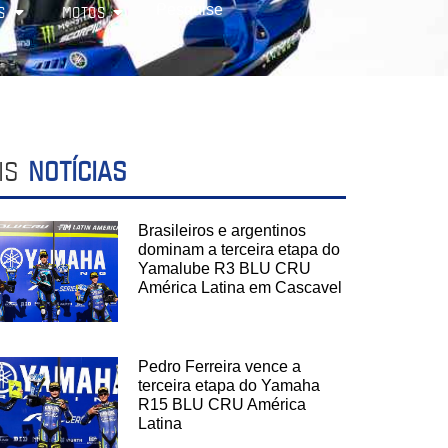
S
MOTOS
IS
NOTÍCIAS
Brasileiros e argentinos
dominam a terceira etapa do
Yamalube R3 BLU CRU
América Latina em Cascavel
Pedro Ferreira vence a
terceira etapa do Yamaha
R15 BLU CRU América
Latina