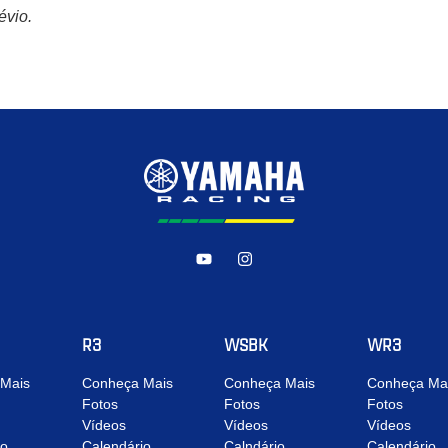
évio.
R3
WSBK
WR3
Mais
Conheça Mais
Conheça Mais
Conheça Ma
Fotos
Fotos
Fotos
Vídeos
Vídeos
Vídeos
io
Calendário
Calndário
Calendário