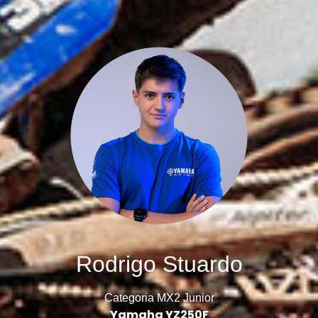
Rodrigo Stuardo
Categoria MX2 Junior
Yamaha YZ250F