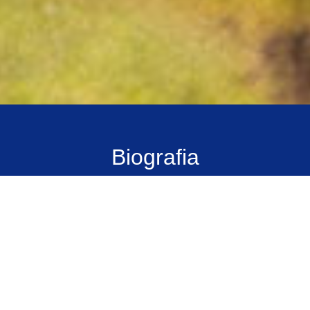
Biografia
Salvador Perez é nascido na Espanha, mas tem dupla
nacionalidade (Brasil/Espanha) porque sua mãe é
brasileira.
Aos 18 anos chega ao Brasil com respaldo do ícone
Carlos Campano, com quem treinou desde criança em
solo europeu.
Tem três títulos no Campeonato Espanhol de Motocross