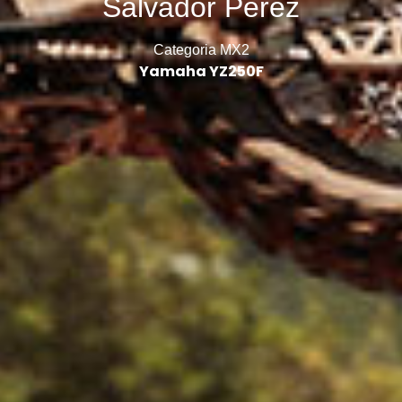
Salvador Perez
Categoria MX2
Yamaha YZ250F