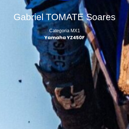
Gabriel TOMATE Soares
Categoria MX1
Yamaha YZ450F