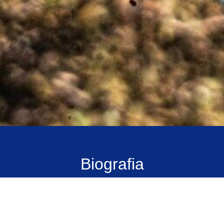
Biografia
Gabriel Soares, mais conhecido como “Tomate”, é
brasileiro e tem 28 anos. Piloto versátil, construiu sua
base no motocross e se consolidou também no rally
nacional.