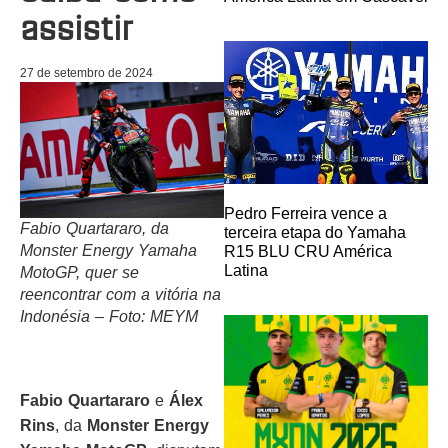
assistir
27 de setembro de 2024
Pedro Ferreira vence a
Fabio Quartararo, da
terceira etapa do Yamaha
Monster Energy Yamaha
R15 BLU CRU América
Latina
MotoGP, quer se
reencontrar com a vitória na
Indonésia – Foto: MEYM
Fabio Quartararo
e
Álex
Rins
, da
Monster Energy