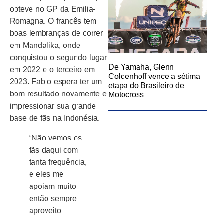
obteve no GP da Emilia-
Romagna. O francês tem
boas lembranças de correr
em Mandalika, onde
conquistou o segundo lugar
De Yamaha, Glenn
em 2022 e o terceiro em
Coldenhoff vence a sétima
2023. Fabio espera ter um
etapa do Brasileiro de
bom resultado novamente e
Motocross
impressionar sua grande
base de fãs na Indonésia.
“Não vemos os
fãs daqui com
tanta frequência,
e eles me
apoiam muito,
então sempre
aproveito