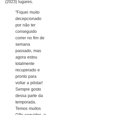
(2023) lugares.
“Fiquei muito
decepcionado
por não ter
conseguido
correr no fim de
semana
passado, mas
agora estou
totalmente
recuperado e
pronto para
voltar a pilotar!
Sempre gosto
dessa parte da
temporada.
Temos muitos
GPs seguidos, e