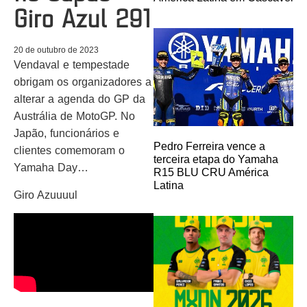
Giro Azul 291
20 de outubro de 2023
Vendaval e tempestade
obrigam os organizadores a
alterar a agenda do GP da
Austrália de MotoGP. No
Japão, funcionários e
Pedro Ferreira vence a
clientes comemoram o
terceira etapa do Yamaha
Yamaha Day…
R15 BLU CRU América
Latina
Giro Azuuuul