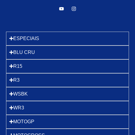
ESPECIAIS
BLU CRU
R15
R3
WSBK
WR3
MOTOGP