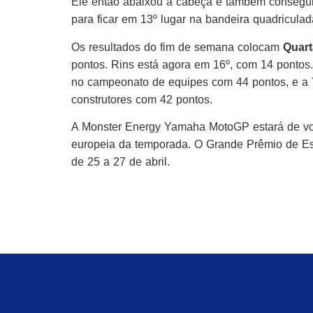
Ele então abaixou a cabeça e também conseguiu 
para ficar em 13º lugar na bandeira quadricula
Os resultados do fim de semana colocam
Quart
pontos. Rins está agora em 16º, com 14 ponto
no campeonato de equipes com 44 pontos, e a
construtores com 42 pontos.
A Monster Energy Yamaha MotoGP estará de vol
europeia da temporada. O Grande Prêmio de Esp
de 25 a 27 de abril.