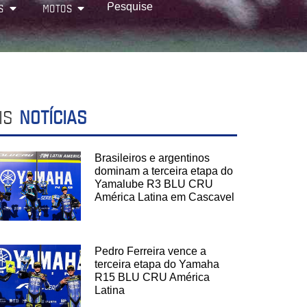
S
MOTOS
IS
NOTÍCIAS
Brasileiros e argentinos
dominam a terceira etapa do
Yamalube R3 BLU CRU
América Latina em Cascavel
Pedro Ferreira vence a
terceira etapa do Yamaha
R15 BLU CRU América
Latina