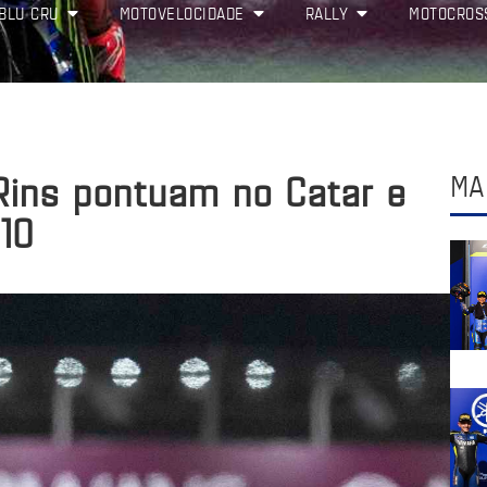
BLU CRU
MOTOVELOCIDADE
RALLY
MOTOCROS
Rins pontuam no Catar e
MA
10