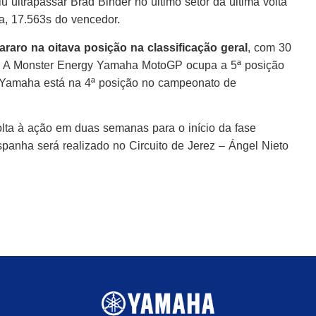
ultrapassar Brad Binder no último setor da última volta
da, 17.563s do vencedor.
araro na oitava posição na classificação geral
, com 30
s. A Monster Energy Yamaha MotoGP ocupa a 5ª posição
 Yamaha está na 4ª posição no campeonato de
ta à ação em duas semanas para o início da fase
anha será realizado no Circuito de Jerez – Ángel Nieto