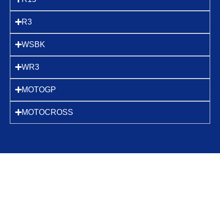
R3
WSBK
WR3
MOTOGP
MOTOCROSS