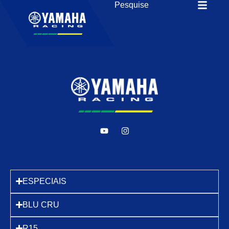
ESPECIAIS
BLU CRU
R15