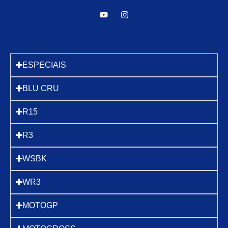
ESPECIAIS
BLU CRU
R15
R3
WSBK
WR3
MOTOGP