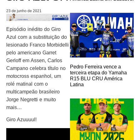
23 de junho de 2021
Episódio inédito do Giro
Azul com a substituição do
lesionado Franco Morbidelli
pelo americano Garret
Gerloff em Assen, Carlos
Pedro Ferreira vence a
Campano celebra título no
terceira etapa do Yamaha
motocross espanhol, um
R15 BLU CRU América
rolé matinal com o
Latina
multicampeão brasileiro
Jorge Negretti e muito
mais…
Giro Azuuuul!