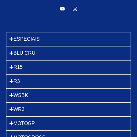
ESPECIAIS
BLU CRU
R15
R3
WSBK
WR3
MOTOGP