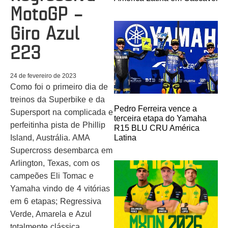
MotoGP –
Giro Azul
223
24 de fevereiro de 2023
Como foi o primeiro dia de
treinos da Superbike e da
Pedro Ferreira vence a
Supersport na complicada e
terceira etapa do Yamaha
perfeitinha pista de Phillip
R15 BLU CRU América
Latina
Island, Austrália. AMA
Supercross desembarca em
Arlington, Texas, com os
campeões Eli Tomac e
Yamaha vindo de 4 vitórias
em 6 etapas; Regressiva
Verde, Amarela e Azul
totalmente clássica…