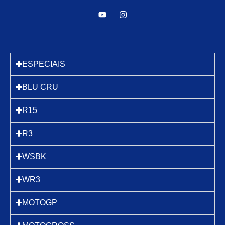
ESPECIAIS
BLU CRU
R15
R3
WSBK
WR3
MOTOGP