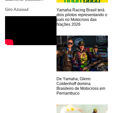
Giro Azuuuul
Yamaha Racing Brasil terá
dois pilotos representando o
país no Motocross das
Nações 2026
De Yamaha, Glenn
Coldenhoff domina
Brasileiro de Motocross em
Pernambuco