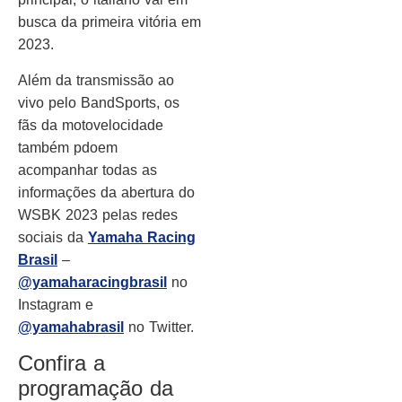
busca da primeira vitória em
2023.
Além da transmissão ao
vivo pelo BandSports, os
fãs da motovelocidade
também pdoem
acompanhar todas as
informações da abertura do
WSBK 2023 pelas redes
sociais da
Yamaha Racing
Brasil
–
@yamaharacingbrasil
no
Instagram e
@yamahabrasil
no Twitter.
Confira a
programação da