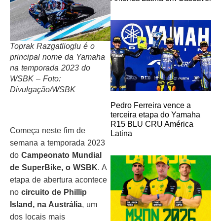
Toprak Razgatlioglu é o
principal nome da Yamaha
na temporada 2023 do
WSBK – Foto:
Divulgação/WSBK
Pedro Ferreira vence a
terceira etapa do Yamaha
R15 BLU CRU América
Começa neste fim de
Latina
semana a temporada 2023
do
Campeonato Mundial
de SuperBike, o WSBK
. A
etapa de abertura acontece
no
circuito de Phillip
Island, na Austrália
, um
dos locais mais