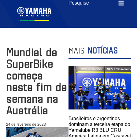
Mundial de
MAIS
NOTÍCIAS
SuperBike
começa
neste fim de
semana na
Austrália
Brasileiros e argentinos
dominam a terceira etapa do
24 de fevereiro de 2023
Yamalube R3 BLU CRU
América Latina em Cascavel