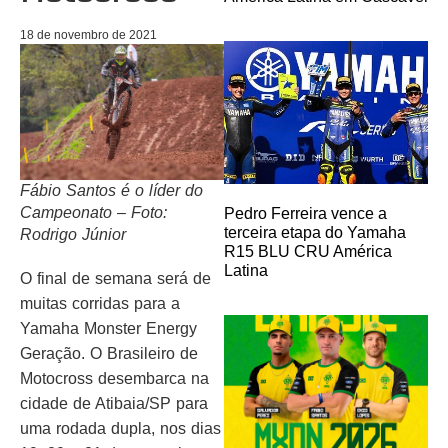
18 de novembro de 2021
Fábio Santos é o líder do
Campeonato – Foto:
Pedro Ferreira vence a
terceira etapa do Yamaha
Rodrigo Júnior
R15 BLU CRU América
Latina
O final de semana será de
muitas corridas para a
Yamaha Monster Energy
Geração. O Brasileiro de
Motocross desembarca na
cidade de Atibaia/SP para
uma rodada dupla, nos dias