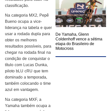
classificação.
Na categoria MX2, Pepê
Bueno ocupa a vice-
liderança na tabela e quer
usar a rodada dupla para
De Yamaha, Glenn
Coldenhoff vence a sétima
obter os melhores
etapa do Brasileiro de
resultados possíveis, para
Motocross
chegar na rodada final na
condição de conquistar o
título com Lucas Dunka,
piloto bLU cRU que tem
dominado a temporada,
também colocando o time
azul em vantagem.
Na categoria MXF, a
Yamaha também ocupa a