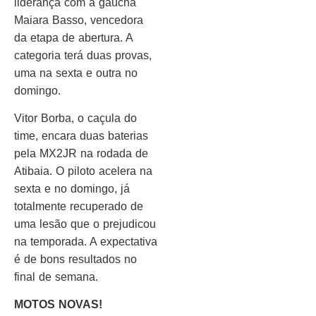
liderança com a gaúcha
Maiara Basso, vencedora
da etapa de abertura. A
categoria terá duas provas,
uma na sexta e outra no
domingo.
Vitor Borba, o caçula do
time, encara duas baterias
pela MX2JR na rodada de
Atibaia. O piloto acelera na
sexta e no domingo, já
totalmente recuperado de
uma lesão que o prejudicou
na temporada. A expectativa
é de bons resultados no
final de semana.
MOTOS NOVAS!