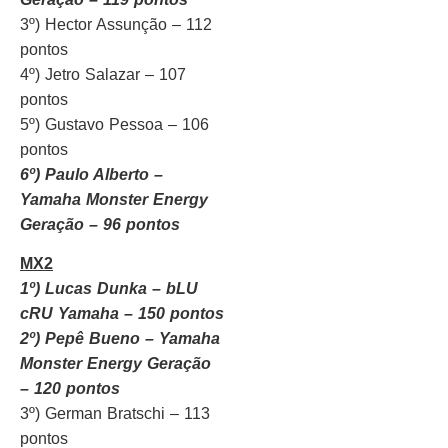
3º) Hector Assunção – 112
pontos
4º) Jetro Salazar – 107
pontos
5º) Gustavo Pessoa – 106
pontos
6º) Paulo Alberto –
Yamaha Monster Energy
Geração – 96 pontos
MX2
1º) Lucas Dunka – bLU
cRU Yamaha – 150 pontos
2º) Pepê Bueno – Yamaha
Monster Energy Geração
– 120 pontos
3º) German Bratschi – 113
pontos