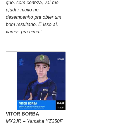
que, com certeza, vai me
ajudar muito no
desempenho pra obter um
bom resultado. É isso aí,
vamos pra cima!”
VITOR BORBA
MX2JR – Yamaha YZ250F