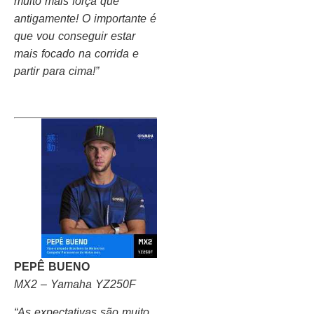
muito mais força que
antigamente! O importante é
que vou conseguir estar
mais focado na corrida e
partir para cima!”
PEPÊ BUENO
MX2 – Yamaha YZ250F
“As expectativas são muito