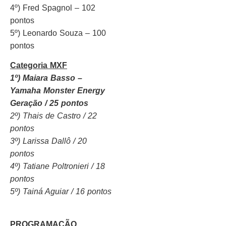
4º) Fred Spagnol – 102
pontos
5º) Leonardo Souza – 100
pontos
Categoria MXF
1º) Maiara Basso –
Yamaha Monster Energy
Geração / 25 pontos
2º) Thais de Castro / 22
pontos
3º) Larissa Dallô / 20
pontos
4º) Tatiane Poltronieri / 18
pontos
5º) Tainá Aguiar / 16 pontos
PROGRAMAÇÃO