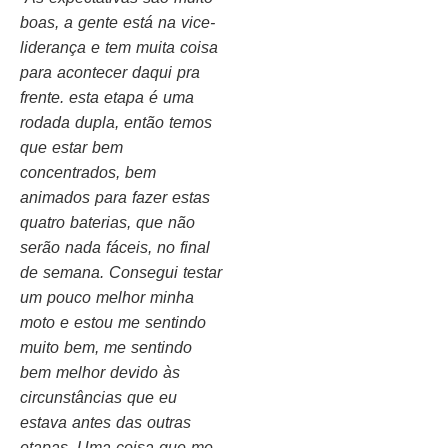
boas, a gente está na vice-
liderança e tem muita coisa
para acontecer daqui pra
frente. esta etapa é uma
rodada dupla, então temos
que estar bem
concentrados, bem
animados para fazer estas
quatro baterias, que não
serão nada fáceis, no final
de semana. Consegui testar
um pouco melhor minha
moto e estou me sentindo
muito bem, me sentindo
bem melhor devido às
circunstâncias que eu
estava antes das outras
etapas. Uma coisa que me