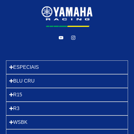
ESPECIAIS
BLU CRU
R15
R3
WSBK