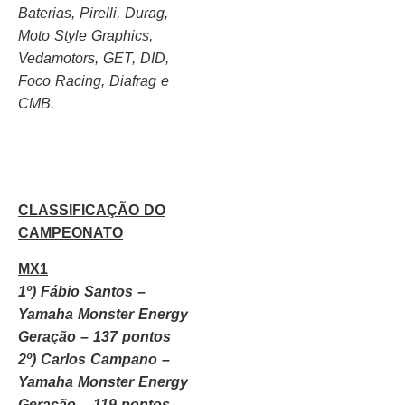
Baterias, Pirelli, Durag,
Moto Style Graphics,
Vedamotors, GET, DID,
Foco Racing, Diafrag e
CMB.
CLASSIFICAÇÃO DO
CAMPEONATO
MX1
1º) Fábio Santos –
Yamaha Monster Energy
Geração – 137 pontos
2º) Carlos Campano –
Yamaha Monster Energy
Geração – 119 pontos